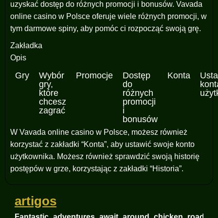
uzyskać dostęp do różnych promocji i bonusów. Vavada
online casino w Polsce oferuje wiele różnych promocji, w
tym darmowe spiny, aby pomóc ci rozpocząć swoją grę.
Zakładka
Opis
Gry
Wybór
Promocje
Dostęp
Konta
Usta
gry,
do
kont
które
różnych
użyt
chcesz
promocji
zagrać
i
bonusów
W Vavada online casino w Polsce, możesz również
korzystać z zakładki “Konta”, aby ustawić swoje konto
użytkownika. Możesz również sprawdzić swoją historię
postępów w grze, korzystając z zakładki “Historia”.
artigos
Fantastic_adventures_await_around_chicken_road_for