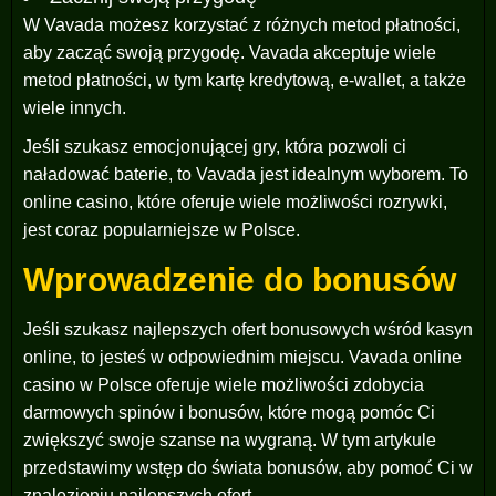
W Vavada możesz korzystać z różnych metod płatności,
aby zacząć swoją przygodę. Vavada akceptuje wiele
metod płatności, w tym kartę kredytową, e-wallet, a także
wiele innych.
Jeśli szukasz emocjonującej gry, która pozwoli ci
naładować baterie, to Vavada jest idealnym wyborem. To
online casino, które oferuje wiele możliwości rozrywki,
jest coraz popularniejsze w Polsce.
Wprowadzenie do bonusów
Jeśli szukasz najlepszych ofert bonusowych wśród kasyn
online, to jesteś w odpowiednim miejscu. Vavada online
casino w Polsce oferuje wiele możliwości zdobycia
darmowych spinów i bonusów, które mogą pomóc Ci
zwiększyć swoje szanse na wygraną. W tym artykule
przedstawimy wstęp do świata bonusów, aby pomoć Ci w
znalezieniu najlepszych ofert.