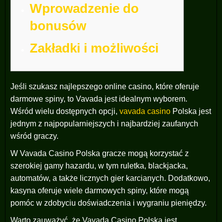
Wprowadzenie do
bonusów
Zakładki i możliwości
Jeśli szukasz najlepszego online casino, które oferuje
darmowe spiny, to Vavada jest idealnym wyborem.
Wśród wielu dostępnych opcji,
vavada casino
Polska jest
jednym z najpopularniejszych i najbardziej zaufanych
wśród graczy.
W Vavada Casino Polska gracze mogą korzystać z
szerokiej gamy hazardu, w tym ruletka, blackjacka,
automatów, a także licznych gier karcianych. Dodatkowo,
kasyna oferuje wiele darmowych spiny, które mogą
pomóc w zdobyciu doświadczenia i wygraniu pieniędzy.
Warto zauważyć, że Vavada Casino Polska jest