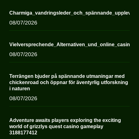
Charmiga_vandringsleder_och_spännande_upplevelse
08/07/2026
Vielversprechende_Alternativen_und_online_casino_
08/07/2026
Terrängen bjuder på spännande utmaningar med
chickenroad och öppnar för äventyrlig utforskning
i naturen
08/07/2026
Adventure awaits players exploring the exciting
world of grizzlys quest casino gameplay
3188177412