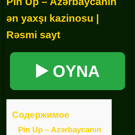
Pin Up – Azərbaycanın
ən yaxşı kazinosu |
Rəsmi sayt
▶️ OYNA
Содержимое
Pin Up – Azərbaycanın