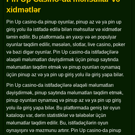
xidmətlər
Pin Up casino-da pinup oyunlar, pinup az və ya pin up
giriş yolu ilə istifadə edilə bilən məhsullar və xidmətlər
təmin edilir. Bu platformada ən yaxşı və ən populyar
oyunlar təqdim edilir, məsələn, slotlar, live casino, poker
və bəzi digər oyunlar. Pin Up casino-da istifadəçilərə
əlaqəli məlumatları dəyişdirmək üçün pinup saytında
məlumatları təqdim etmək və pinup oyunları oynamaq
üçün pinup az və ya pin up giriş yolu ilə giriş yapa bilər.
Pin Up casino-da istifadəçilərə əlaqəli məlumatları
dəyişdirmək, pinup saytında məlumatları təqdim etmək,
pinup oyunları oynamaq və pinup az və ya pin up giriş
yolu ilə giriş yapa bilər. Bu platformada geniş bir oyun
kataloqu var, dərin statistiklər və tələbələr üçün
məlumatlar təqdim edilir. Bu, istifadəçilərin oyun
oynayışını və məzmunu artırır. Pin Up casino-da pinup