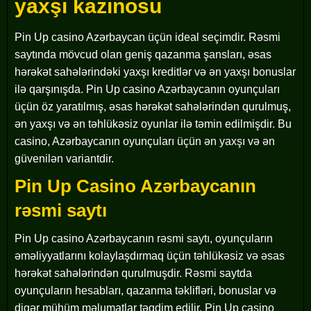
yaxşı kazinosu
Pin Up casino Azərbaycan üçün ideal seçimdir. Rəsmi
saytında mövcud olan geniş qazanma şansları, əsas
hərəkət sahələrindəki yaxşı kreditlər və ən yaxşı bonuslar
ilə qarşınışda. Pin Up casino Azərbaycanın oyunçuları
üçün öz yaratılmış, əsas hərəkət sahələrindən qurulmuş,
ən yaxşı və ən təhlükəsiz oyunlar ilə təmin edilmişdir. Bu
casino, Azərbaycanın oyunçuları üçün ən yaxşı və ən
güvenilən variantdir.
Pin Up Casino Azərbaycanın
rəsmi saytı
Pin Up casino Azərbaycanın rəsmi saytı, oyunçuların
əməliyyatlarını kolaylaşdırmaq üçün təhlükəsiz və əsas
hərəkət sahələrindən qurulmuşdir. Rəsmi saytda
oyunçuların hesabları, qazanma təklifləri, bonuslar və
digər mühüm məlumatlar təqdim edilir. Pin Up casino