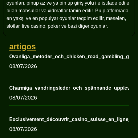
oyunları, pinup az və ya pin up giriş yolu ilə istifadə edilə
bilən məhsullar və xidmətlər təmin edilir. Bu platformada
ən yaxşı və ən populyar oyunlar təqdim edilir, məsələn,
slotlar, live casino, poker və bəzi digər oyunlar.
artigos
Ovanliga_metoder_och_chicken_road_gambling_game
08/07/2026
Charmiga_vandringsleder_och_spännande_upplevelse
08/07/2026
Exclusivement_découvrir_casino_suisse_en_ligne_et_
08/07/2026