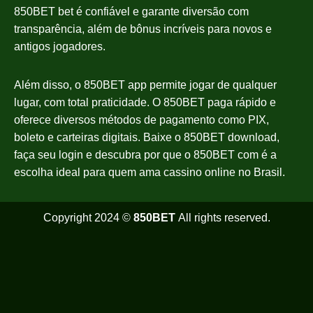
850BET bet é confiável e garante diversão com
transparência, além de bônus incríveis para novos e
antigos jogadores.
Além disso, o 850BET app permite jogar de qualquer
lugar, com total praticidade. O 850BET paga rápido e
oferece diversos métodos de pagamento como PIX,
boleto e carteiras digitais. Baixe o 850BET download,
faça seu login e descubra por que o 850BET com é a
escolha ideal para quem ama cassino online no Brasil.
Copyright 2024 ©
850BET
All rights reserved.