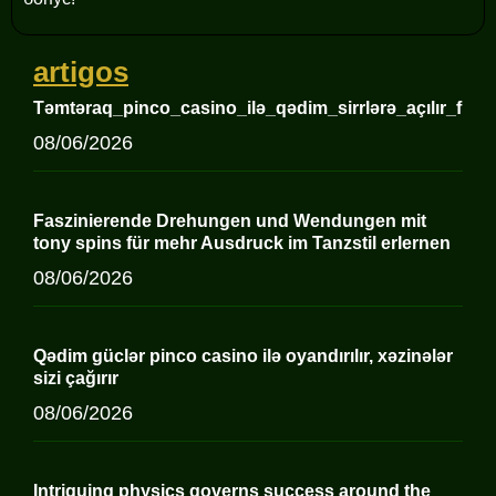
artigos
Təmtəraq_pinco_casino_ilə_qədim_sirrlərə_açılır_firon
08/06/2026
Faszinierende Drehungen und Wendungen mit
tony spins für mehr Ausdruck im Tanzstil erlernen
08/06/2026
Qədim güclər pinco casino ilə oyandırılır, xəzinələr
sizi çağırır
08/06/2026
Intriguing physics governs success around the