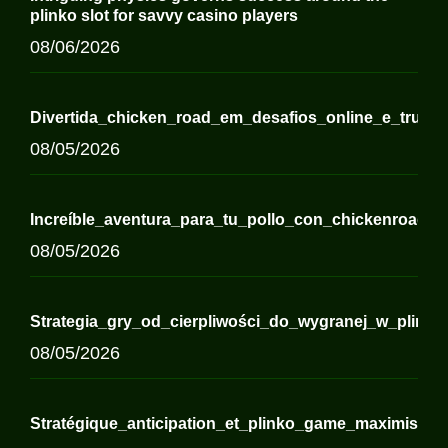
plinko slot for savvy casino players
08/06/2026
Divertida_chicken_road_em_desafios_online_e_truqu
08/05/2026
Increíble_aventura_para_tu_pollo_con_chickenroad_e
08/05/2026
Strategia_gry_od_cierpliwości_do_wygranej_w_plin
08/05/2026
Stratégique_anticipation_et_plinko_game_maximisez