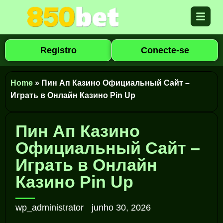
Registro
Conecte-se
Home
»
Пин Ап Казино Официальный Сайт –
Играть в Онлайн Казино Pin Up
Пин Ап Казино
Официальный Сайт –
Играть в Онлайн
Казино Pin Up
wp_administrator
junho 30, 2026