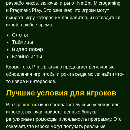
разработчиков, включая игры от NetEnt, Microgaming
и Pragmatic Play. Это означает, что игроки могут
выбрать игру, которая им понравится, и насладиться
игрой в любое время.
Слоты
Таблицы
Видео-покер
Казино-игры
Кроме того, Pin Up казино предлагает регулярные
обновления игр, чтобы игроки всегда могли найти что-
то новое и интересное.
Лучшие условия для игроков
Pin Up
pinup
казино предлагает лучшие условия для
игроков, включая приветственные бонусы,
регулярные промокоды и лояльность программу. Это
означает, что игроки могут получать реальные