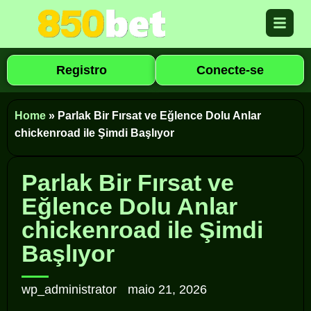
Registro
Conecte-se
Home
»
Parlak Bir Fırsat ve Eğlence Dolu Anlar
chickenroad ile Şimdi Başlıyor
Parlak Bir Fırsat ve
Eğlence Dolu Anlar
chickenroad ile Şimdi
Başlıyor
wp_administrator
maio 21, 2026