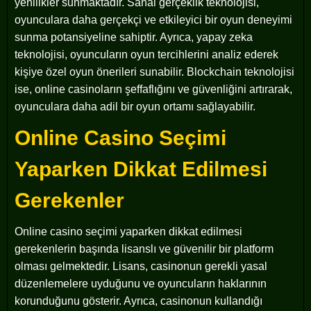
yenilikler sunmaktadır. Sanal gerçeklik teknolojisi,
oyunculara daha gerçekçi ve etkileyici bir oyun deneyimi
sunma potansiyeline sahiptir. Ayrıca, yapay zeka
teknolojisi, oyuncuların oyun tercihlerini analiz ederek
kişiye özel oyun önerileri sunabilir. Blockchain teknolojisi
ise, online casinoların şeffaflığını ve güvenliğini artırarak,
oyunculara daha adil bir oyun ortamı sağlayabilir.
Online Casino Seçimi
Yaparken Dikkat Edilmesi
Gerekenler
Online casino seçimi yaparken dikkat edilmesi
gerekenlerin başında lisanslı ve güvenilir bir platform
olması gelmektedir. Lisans, casinonun gerekli yasal
düzenlemelere uyduğunu ve oyuncuların haklarının
korunduğunu gösterir. Ayrıca, casinonun kullandığı