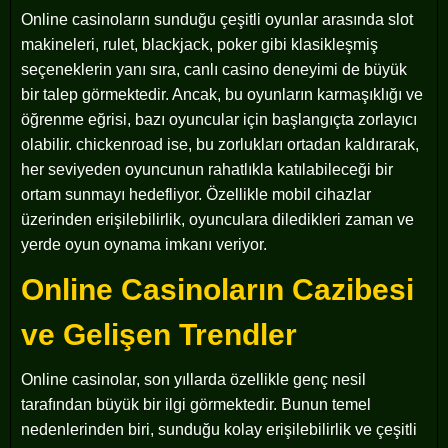
Online casinoların sunduğu çeşitli oyunlar arasında slot
makineleri, rulet, blackjack, poker gibi klasikleşmiş
seçeneklerin yanı sıra, canlı casino deneyimi de büyük
bir talep görmektedir. Ancak, bu oyunların karmaşıklığı ve
öğrenme eğrisi, bazı oyuncular için başlangıçta zorlayıcı
olabilir. chickenroad ise, bu zorlukları ortadan kaldırarak,
her seviyeden oyuncunun rahatlıkla katılabileceği bir
ortam sunmayı hedefliyor. Özellikle mobil cihazlar
üzerinden erişilebilirlik, oyunculara diledikleri zaman ve
yerde oyun oynama imkanı veriyor.
Online Casinoların Cazibesi
ve Gelişen Trendler
Online casinolar, son yıllarda özellikle genç nesil
tarafından büyük bir ilgi görmektedir. Bunun temel
nedenlerinden biri, sunduğu kolay erişilebilirlik ve çeşitli