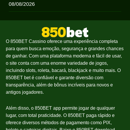
08/08/2026
O 850BET Cassino oferece uma experiência completa
para quem busca emoção, segurança e grandes chances
de ganhar. Com uma plataforma moderna e fácil de usar,
o site conta com uma enorme variedade de jogos,
incluindo slots, roleta, bacará, blackjack e muito mais. O
850BET bet é confiável e garante diversão com
transparência, além de bônus incríveis para novos e
antigos jogadores.
Além disso, o 850BET app permite jogar de qualquer
lugar, com total praticidade. O 850BET paga rápido e
oferece diversos métodos de pagamento como PIX,
boleto e carteiras digitais. Baixe o 850BET download,