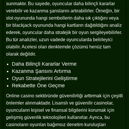
sunmaktır. Bu sayede, oyuncular daha bilinçli kararlar
verebilir ve kazanma şanslarını artırabilirler. Örneğin, bir
slot oyununda hangi sembollerin daha sık çıktığını veya
bir blackjack oyununda hangi kartların dağıtıldığını analiz
ederek, oyuncular daha stratejik bir oyun sergileyebilirler.
Bu tür analizler, uzun vadede oyuncularda belirleyici
olabilir. Acelesi olan denklemde çözümü henüz tam
olarak değildir.
Daha Bilinçli Kararlar Verme
Kazanma Şansını Artırma
Oyun Stratejilerini Geliştirme
Rekabette Öne Geçme
Online casino sektöründe güvenilirliği arttırmak için çeşitli
önlemler alınmaktadır. Lisanslı ve güvenilir casinolar,
oyuncuların kişisel ve finansal bilgilerini korumak için
gelişmiş güvenlik teknolojileri kullanırlar. Ayrıca, bu
casinoların oyunları bağımsız denetim kuruluşları