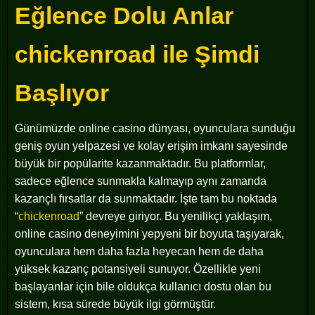
Eğlence Dolu Anlar
chickenroad ile Şimdi
Başlıyor
Günümüzde online casino dünyası, oyunculara sunduğu
geniş oyun yelpazesi ve kolay erişim imkanı sayesinde
büyük bir popülarite kazanmaktadır. Bu platformlar,
sadece eğlence sunmakla kalmayıp aynı zamanda
kazançlı fırsatlar da sunmaktadır. İşte tam bu noktada
“
chickenroad
” devreye giriyor. Bu yenilikçi yaklaşım,
online casino deneyimini yepyeni bir boyuta taşıyarak,
oyunculara hem daha fazla heyecan hem de daha
yüksek kazanç potansiyeli sunuyor. Özellikle yeni
başlayanlar için bile oldukça kullanıcı dostu olan bu
sistem, kısa sürede büyük ilgi görmüştür.