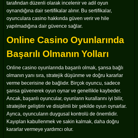
tarafından düzenli olarak incelenir ve adil oyun
oynandığına dair sertifikalar alınır. Bu sertifikalar,
oyunculara casino hakkında güven verir ve hile
yapılmadığına dair güvence sağlar.
Online Casino Oyunlarında
Başarılı Olmanın Yolları
Online casino oyunlarında başarılı olmak, şansa bağlı
olmanın yanı sıra, stratejik düşünme ve doğru kararlar
verme becerisine de bağlıdır. Birçok oyuncu, sadece
şansa güvenerek oyun oynar ve genellikle kaybeder.
Ancak, başarılı oyuncular, oyunların kurallarını iyi bilir,
stratejiler geliştirir ve disiplinli bir şekilde oyun oynarlar.
Ayrıca, oyuncuların duygusal kontrolü de önemlidir.
Kayıpları kabullenmek ve sakin kalmak, daha doğru
kararlar vermeye yardımcı olur.