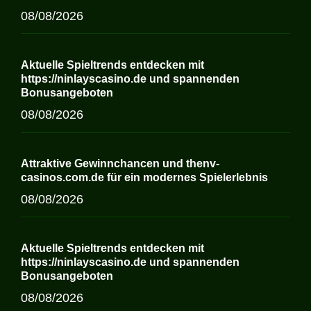
08/08/2026
Aktuelle Spieltrends entdecken mit
https://ninlayscasino.de und spannenden
Bonusangeboten
08/08/2026
Attraktive Gewinnchancen und thenv-
casinos.com.de für ein modernes Spielerlebnis
08/08/2026
Aktuelle Spieltrends entdecken mit
https://ninlayscasino.de und spannenden
Bonusangeboten
08/08/2026