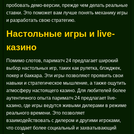
пробовать демо-версии, прежде чем делать реальные
ставки. Это поможет вам лучше понять механику игры
и разработать свою стратегию.
Настольные игры и live-
казино
Помимо слотов, париматч 24 предлагает широкий
выбор настольных игр, таких как рулетка, блэкджек,
покер и баккара. Эти игры позволяют проявить свои
навыки и стратегическое мышление, а также ощутить
атмосферу настоящего казино. Для любителей более
аутентичного опыта париматч 24 предлагает live-
казино, где игры ведутся живыми дилерами в режиме
реального времени. Это позволяет
взаимодействовать с дилером и другими игроками,
что создает более социальный и захватывающий