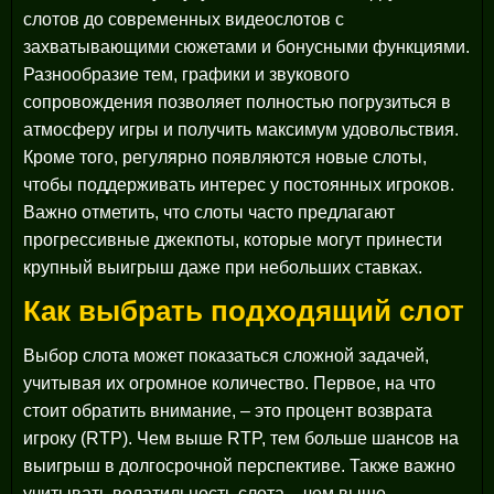
слотов до современных видеослотов с
захватывающими сюжетами и бонусными функциями.
Разнообразие тем, графики и звукового
сопровождения позволяет полностью погрузиться в
атмосферу игры и получить максимум удовольствия.
Кроме того, регулярно появляются новые слоты,
чтобы поддерживать интерес у постоянных игроков.
Важно отметить, что слоты часто предлагают
прогрессивные джекпоты, которые могут принести
крупный выигрыш даже при небольших ставках.
Как выбрать подходящий слот
Выбор слота может показаться сложной задачей,
учитывая их огромное количество. Первое, на что
стоит обратить внимание, – это процент возврата
игроку (RTP). Чем выше RTP, тем больше шансов на
выигрыш в долгосрочной перспективе. Также важно
учитывать волатильность слота – чем выше