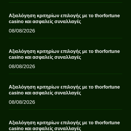
Αξιολόγηση κριτηρίων επιλογής με το thorfortune
casino και ασφαλείς συναλλαγές
08/08/2026
Αξιολόγηση κριτηρίων επιλογής με το thorfortune
casino και ασφαλείς συναλλαγές
08/08/2026
Αξιολόγηση κριτηρίων επιλογής με το thorfortune
casino και ασφαλείς συναλλαγές
08/08/2026
Αξιολόγηση κριτηρίων επιλογής με το thorfortune
casino και ασφαλείς συναλλαγές