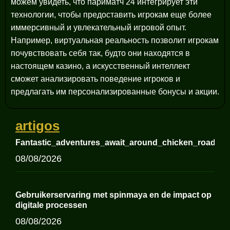
можем увидеть, что париматч 24 интегрирует эти
технологии, чтобы предоставить игрокам еще более
иммерсивный и увлекательный игровой опыт.
Например, виртуальная реальность позволит игрокам
почувствовать себя так, будто они находятся в
настоящем казино, а искусственный интеллект
сможет анализировать поведение игроков и
предлагать им персонализированные бонусы и акции.
artigos
Fantastic_adventures_await_around_chicken_road_for
08/08/2026
Gebruikerservaring met spinmaya en de impact op
digitale processen
08/08/2026