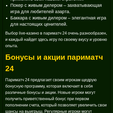
Покер с живым дилером – захватывающая
игра для любителей азарта.
Баккара с живым дилером – элегантная игра
для настоящих ценителей.
Выбор live-казино в париматч 24 очень разнообразен,
и каждый найдет здесь игру по своему вкусу и уровню
опыта.
Бонусы и акции париматч
24
Париматч 24 предлагает своим игрокам щедрую
бонусную программу, которая включает в себя
различные бонусы и акции. Новые игроки могут
получить приветственный бонус при первом
пополнении счета, который позволяет увеличить свои
шансы на выигрыш. Регулярные игроки могут