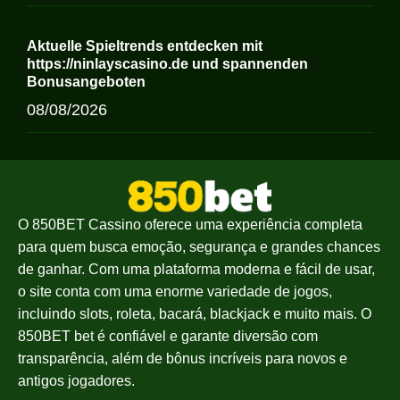
Aktuelle Spieltrends entdecken mit
https://ninlayscasino.de und spannenden
Bonusangeboten
08/08/2026
O 850BET Cassino oferece uma experiência completa
para quem busca emoção, segurança e grandes chances
de ganhar. Com uma plataforma moderna e fácil de usar,
o site conta com uma enorme variedade de jogos,
incluindo slots, roleta, bacará, blackjack e muito mais. O
850BET bet é confiável e garante diversão com
transparência, além de bônus incríveis para novos e
antigos jogadores.