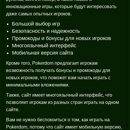
инновационные игры, которые будут интересовать
даже самых опытных игроков.
Большой выбор игр
Безопасность и надежность
Промокоды и бонусы для новых игроков
Многоязычный интерфейс
Мобильная версия сайта
Кроме того, Pokerdom предлагает игрокам
возможность получать бонусы и промокоды для
новых игроков, что поможет вам начать играть с
минимальными вложениями.
Также, сайт имеет многоязычный интерфейс, что
позволяет игрокам из разных стран играть на одном
сайте.
Вам не нужно беспокоиться о том, как играть на
Pokerdom, потому что сайт имеет мобильную версию,