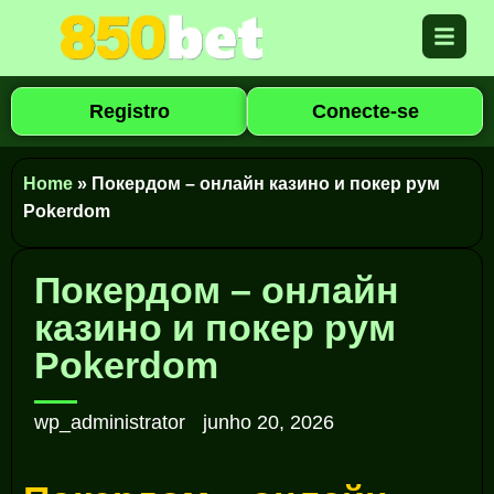
Registro
Conecte-se
Home
»
Покердом – онлайн казино и покер рум
Pokerdom
Покердом – онлайн
казино и покер рум
Pokerdom
wp_administrator
junho 20, 2026