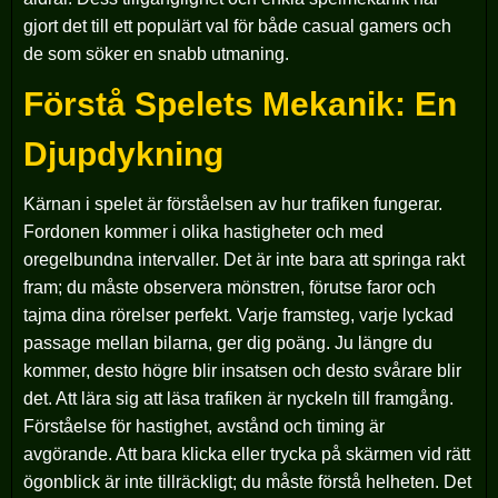
gjort det till ett populärt val för både casual gamers och
de som söker en snabb utmaning.
Förstå Spelets Mekanik: En
Djupdykning
Kärnan i spelet är förståelsen av hur trafiken fungerar.
Fordonen kommer i olika hastigheter och med
oregelbundna intervaller. Det är inte bara att springa rakt
fram; du måste observera mönstren, förutse faror och
tajma dina rörelser perfekt. Varje framsteg, varje lyckad
passage mellan bilarna, ger dig poäng. Ju längre du
kommer, desto högre blir insatsen och desto svårare blir
det. Att lära sig att läsa trafiken är nyckeln till framgång.
Förståelse för hastighet, avstånd och timing är
avgörande. Att bara klicka eller trycka på skärmen vid rätt
ögonblick är inte tillräckligt; du måste förstå helheten. Det