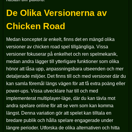
De Olika Versionerna av
Chicken Road
Medan konceptet är enkelt, finns det en mängd olika
versioner av
chicken road spel
tillgängliga. Vissa
versioner fokuserar på enkelhet och ren spelmekanik,
medan andra lägger till ytterligare funktioner som olika
hönor att låsa upp, anpassningsbara utseenden och mer
detaljerade miljöer. Det finns till och med versioner där du
kan samla föremål längs vägen för att få extra poäng eller
power-ups. Vissa utvecklare har till och med
implementerat multiplayer-läge, där du kan tävla mot
andra spelare online för att se vem som kan komma
längst. Denna variation gör att spelet kan tilltala en
bredare publik och hålla spelare engagerade under
längre perioder. Utforska de olika alternativen och hitta