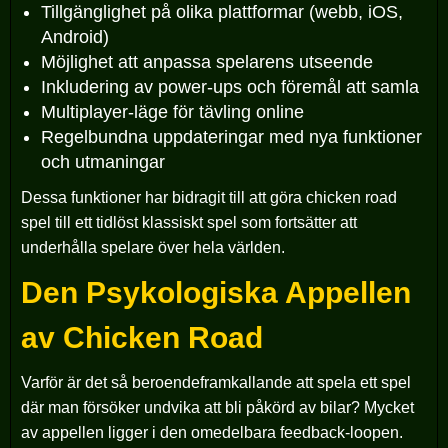
Tillgänglighet på olika plattformar (webb, iOS,
Android)
Möjlighet att anpassa spelarens utseende
Inkludering av power-ups och föremål att samla
Multiplayer-läge för tävling online
Regelbundna uppdateringar med nya funktioner
och utmaningar
Dessa funktioner har bidragit till att göra
chicken road
spel
till ett tidlöst klassiskt spel som fortsätter att
underhålla spelare över hela världen.
Den Psykologiska Appellen
av Chicken Road
Varför är det så beroendeframkallande att spela ett spel
där man försöker undvika att bli påkörd av bilar? Mycket
av appellen ligger i den omedelbara feedback-loopen.