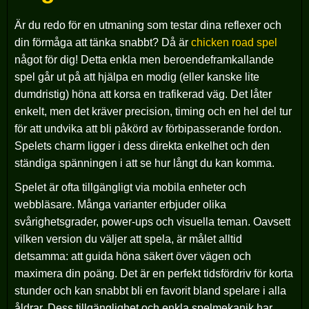
Är du redo för en utmaning som testar dina reflexer och
din förmåga att tänka snabbt? Då är
chicken road spel
något för dig! Detta enkla men beroendeframkallande
spel går ut på att hjälpa en modig (eller kanske lite
dumdristig) höna att korsa en trafikerad väg. Det låter
enkelt, men det kräver precision, timing och en hel del tur
för att undvika att bli påkörd av förbipasserande fordon.
Spelets charm ligger i dess direkta enkelhet och den
ständiga spänningen i att se hur långt du kan komma.
Spelet är ofta tillgängligt via mobila enheter och
webbläsare. Många varianter erbjuder olika
svårighetsgrader, power-ups och visuella teman. Oavsett
vilken version du väljer att spela, är målet alltid
detsamma: att guida höna säkert över vägen och
maximera din poäng. Det är en perfekt tidsfördriv för korta
stunder och kan snabbt bli en favorit bland spelare i alla
åldrar. Dess tillgänglighet och enkla spelmekanik har