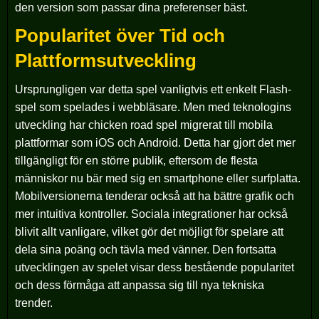
den version som passar dina preferenser bäst.
Popularitet över Tid och
Plattformsutveckling
Ursprungligen var detta spel vanligtvis ett enkelt Flash-
spel som spelades i webbläsare. Men med teknologins
utveckling har
chicken road spel
migrerat till mobila
plattformar som iOS och Android. Detta har gjort det mer
tillgängligt för en större publik, eftersom de flesta
människor nu bär med sig en smartphone eller surfplatta.
Mobilversionerna tenderar också att ha bättre grafik och
mer intuitiva kontroller. Sociala integrationer har också
blivit allt vanligare, vilket gör det möjligt för spelare att
dela sina poäng och tävla med vänner. Den fortsatta
utvecklingen av spelet visar dess bestående popularitet
och dess förmåga att anpassa sig till nya tekniska
trender.