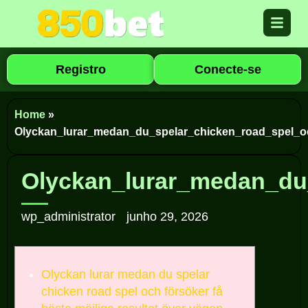
Registro
Conecte-se
Home
»
Olyckan_lurar_medan_du_spelar_chicken_road_spel_oc
Olyckan_lurar_medan_du_
wp_administrator
junho 29, 2026
Olyckan lurar medan du spelar
chicken road spel och försöker få