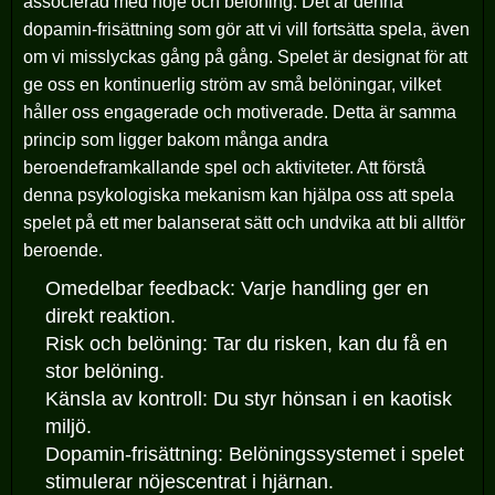
associerad med nöje och belöning. Det är denna
dopamin-frisättning som gör att vi vill fortsätta spela, även
om vi misslyckas gång på gång. Spelet är designat för att
ge oss en kontinuerlig ström av små belöningar, vilket
håller oss engagerade och motiverade. Detta är samma
princip som ligger bakom många andra
beroendeframkallande spel och aktiviteter. Att förstå
denna psykologiska mekanism kan hjälpa oss att spela
spelet på ett mer balanserat sätt och undvika att bli alltför
beroende.
Omedelbar feedback: Varje handling ger en
direkt reaktion.
Risk och belöning: Tar du risken, kan du få en
stor belöning.
Känsla av kontroll: Du styr hönsan i en kaotisk
miljö.
Dopamin-frisättning: Belöningssystemet i spelet
stimulerar nöjescentrat i hjärnan.