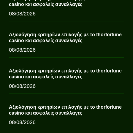
casino και ασφαλείς συναλλαγές
08/08/2026
Αξιολόγηση κριτηρίων επιλογής με το thorfortune
casino και ασφαλείς συναλλαγές
08/08/2026
Αξιολόγηση κριτηρίων επιλογής με το thorfortune
casino και ασφαλείς συναλλαγές
08/08/2026
Αξιολόγηση κριτηρίων επιλογής με το thorfortune
casino και ασφαλείς συναλλαγές
08/08/2026