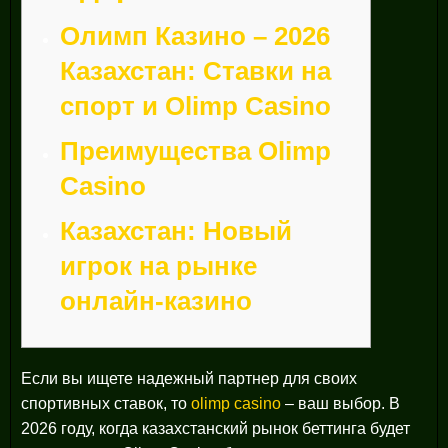
Олимп Казино – 2026
Казахстан: Ставки на
спорт и Olimp Casino
Преимущества Olimp
Casino
Казахстан: Новый
игрок на рынке
онлайн-казино
Если вы ищете надежный партнер для своих
спортивных ставок, то
olimp casino
– ваш выбор. В
2026 году, когда казахстанский рынок беттинга будет