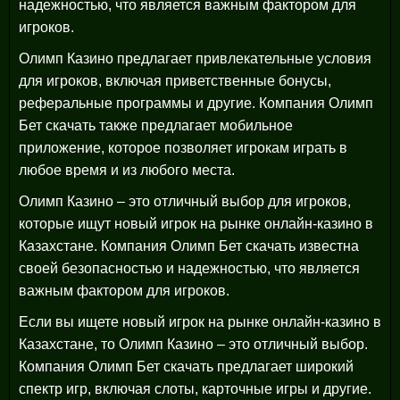
надежностью, что является важным фактором для
игроков.
Олимп Казино предлагает привлекательные условия
для игроков, включая приветственные бонусы,
реферальные программы и другие. Компания Олимп
Бет скачать также предлагает мобильное
приложение, которое позволяет игрокам играть в
любое время и из любого места.
Олимп Казино – это отличный выбор для игроков,
которые ищут новый игрок на рынке онлайн-казино в
Казахстане. Компания Олимп Бет скачать известна
своей безопасностью и надежностью, что является
важным фактором для игроков.
Если вы ищете новый игрок на рынке онлайн-казино в
Казахстане, то Олимп Казино – это отличный выбор.
Компания Олимп Бет скачать предлагает широкий
спектр игр, включая слоты, карточные игры и другие.