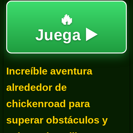
🔥
Juega ▶️
Increíble aventura
alrededor de
chickenroad para
superar obstáculos y