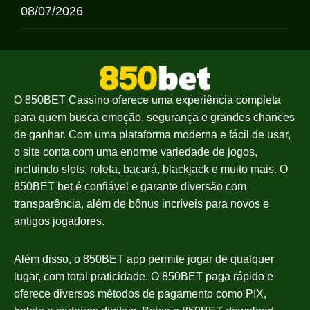
08/07/2026
O 850BET Cassino oferece uma experiência completa
para quem busca emoção, segurança e grandes chances
de ganhar. Com uma plataforma moderna e fácil de usar,
o site conta com uma enorme variedade de jogos,
incluindo slots, roleta, bacará, blackjack e muito mais. O
850BET bet é confiável e garante diversão com
transparência, além de bônus incríveis para novos e
antigos jogadores.
Além disso, o 850BET app permite jogar de qualquer
lugar, com total praticidade. O 850BET paga rápido e
oferece diversos métodos de pagamento como PIX,