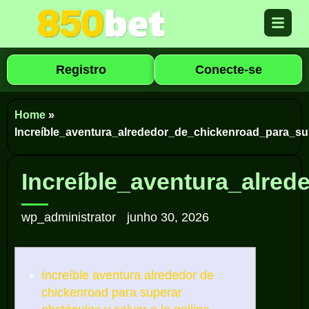
Registro
Conecte-se
Home
»
Increíble_aventura_alrededor_de_chickenroad_para_su
Increíble_aventura_alre
wp_administrator
junho 30, 2026
Increíble aventura alrededor de
chickenroad para superar