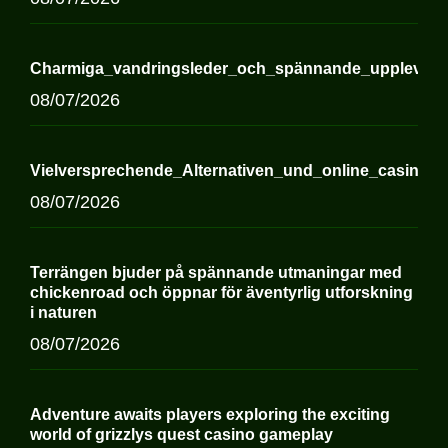
Charmiga_vandringsleder_och_spännande_upplevelse
08/07/2026
Vielversprechende_Alternativen_und_online_casino_
08/07/2026
Terrängen bjuder på spännande utmaningar med
chickenroad och öppnar för äventyrlig utforskning
i naturen
08/07/2026
Adventure awaits players exploring the exciting
world of grizzlys quest casino gameplay