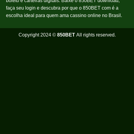
boleto e carteiras digitais. Baixe o 850BET download,
faça seu login e descubra por que o 850BET com é a
escolha ideal para quem ama cassino online no Brasil.
Copyright 2024 ©
850BET
All rights reserved.