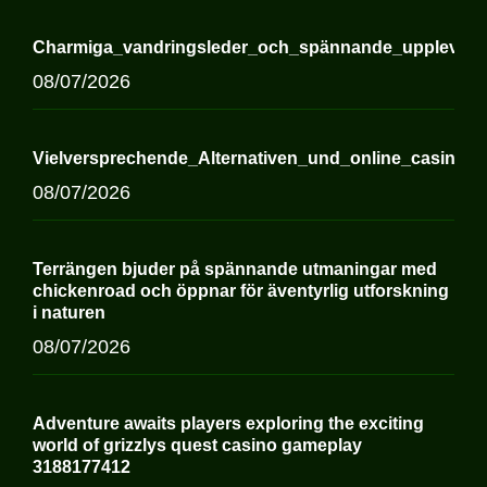
Charmiga_vandringsleder_och_spännande_upplevelse
08/07/2026
Vielversprechende_Alternativen_und_online_casino_
08/07/2026
Terrängen bjuder på spännande utmaningar med
chickenroad och öppnar för äventyrlig utforskning
i naturen
08/07/2026
Adventure awaits players exploring the exciting
world of grizzlys quest casino gameplay
3188177412