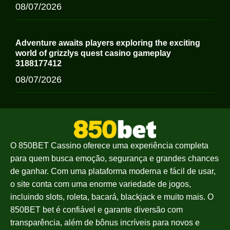
08/07/2026
Adventure awaits players exploring the exciting
world of grizzlys quest casino gameplay
3188177412
08/07/2026
O 850BET Cassino oferece uma experiência completa
para quem busca emoção, segurança e grandes chances
de ganhar. Com uma plataforma moderna e fácil de usar,
o site conta com uma enorme variedade de jogos,
incluindo slots, roleta, bacará, blackjack e muito mais. O
850BET bet é confiável e garante diversão com
transparência, além de bônus incríveis para novos e