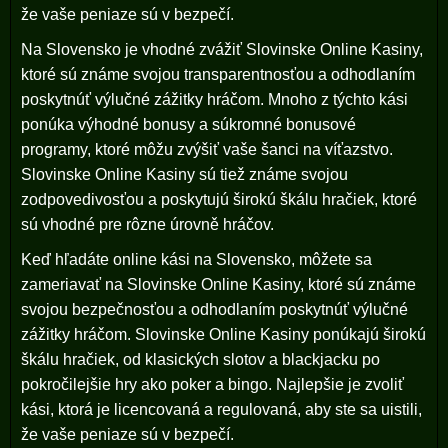
že vaše peniaze sú v bezpečí.
Na Slovensko je vhodné zvážiť Slovinske Online Kasiny,
ktoré sú známe svojou transparentnosťou a odhodlaním
poskytnúť výlučné zážitky hráčom. Mnoho z týchto kási
ponúka výhodné bonusy a súkromné bonusové
programy, ktoré môžu zvýšiť vaše šanci na víťazstvo.
Slovinske Online Kasiny sú tiež známe svojou
zodpovedivosťou a poskytujú širokú škálu hračiek, ktoré
sú vhodné pre rôzne úrovně hráčov.
Keď hľadáte online kási na Slovensko, môžete sa
zameriavať na Slovinske Online Kasiny, ktoré sú známe
svojou bezpečnosťou a odhodlaním poskytnúť výlučné
zážitky hráčom. Slovinske Online Kasiny ponúkajú širokú
škálu hračiek, od klasických slotov a blackjacku po
pokročilejšie hry ako poker a bingo. Najlepšie je zvoliť
kási, ktorá je licencovaná a regulovaná, aby ste sa uistili,
že vaše peniaze sú v bezpečí.