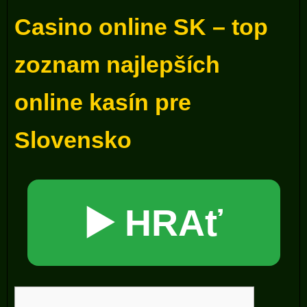
Casino online SK – top
zoznam najlepších
online kasín pre
Slovensko
▶️ HRAť