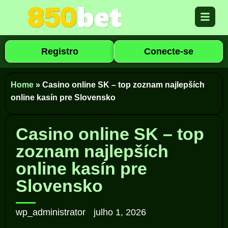
Registro
Conecte-se
Home
»
Casino online SK – top zoznam najlepších
online kasín pre Slovensko
Casino online SK – top
zoznam najlepších
online kasín pre
Slovensko
wp_administrator
julho 1, 2026