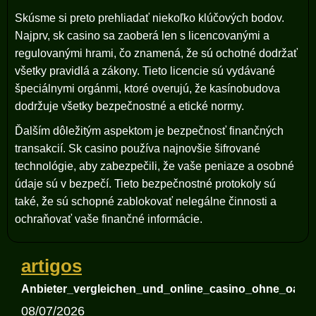
Skúsme si preto prehliadať niekoľko klúčových bodov.
Najprv, sk casino sa zaoberá len s licencovanými a
regulovanými hrami, čo znamená, že sú ochotné dodržať
všetky pravidlá a zákony. Tieto licencie sú vydávané
špeciálnymi orgánmi, ktoré overujú, že kasínobudova
dodržuje všetky bezpečnostné a etické normy.
Ďalším dôležitým aspektom je bezpečnosť finančných
transakcií. Sk casino používa najnovšie šifrované
technológie, aby zabezpečili, že vaše peniaze a osobné
údaje sú v bezpečí. Tieto bezpečnostné protokoly sú
také, že sú schopné zablokovať nelegálne činnosti a
ochraňovať vaše finančné informácie.
artigos
Anbieter_vergleichen_und_online_casino_ohne_oasis_
08/07/2026