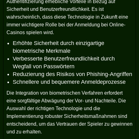
Authentifizierung erhebliche Vorteile in Bezug auf
Sicherheit und Benutzerfreundlichkeit. Es ist
wahrscheinlich, dass diese Technologie in Zukunft eine
immer wichtigere Rolle bei der Anmeldung bei Online-
Casinos spielen wird.
Erhöhte Sicherheit durch einzigartige
biometrische Merkmale
Verbesserte Benutzerfreundlichkeit durch
Wegfall von Passwörtern
Reduzierung des Risikos von Phishing-Angriffen
Schnellere und bequemere Anmeldeprozesse
Die Integration von biometrischen Verfahren erfordert
eine sorgfältige Abwägung der Vor- und Nachteile. Die
Auswahl der richtigen Technologie und die
Implementierung robuster Sicherheitsmaßnahmen sind
entscheidend, um das Vertrauen der Spieler zu gewinnen
und zu erhalten.