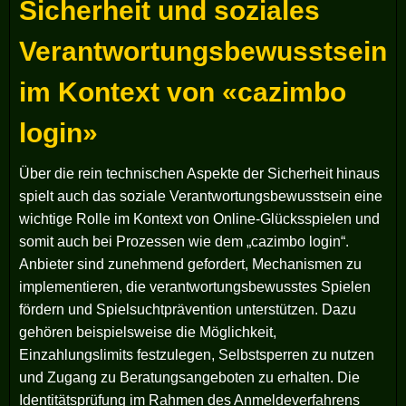
Sicherheit und soziales
Verantwortungsbewusstsein
im Kontext von «cazimbo
login»
Über die rein technischen Aspekte der Sicherheit hinaus
spielt auch das soziale Verantwortungsbewusstsein eine
wichtige Rolle im Kontext von Online-Glücksspielen und
somit auch bei Prozessen wie dem „cazimbo login“.
Anbieter sind zunehmend gefordert, Mechanismen zu
implementieren, die verantwortungsbewusstes Spielen
fördern und Spielsuchtprävention unterstützen. Dazu
gehören beispielsweise die Möglichkeit,
Einzahlungslimits festzulegen, Selbstsperren zu nutzen
und Zugang zu Beratungsangeboten zu erhalten. Die
Identitätsprüfung im Rahmen des Anmeldeverfahrens