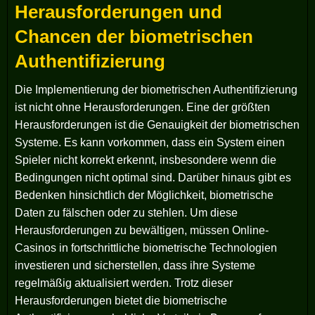
Herausforderungen und
Chancen der biometrischen
Authentifizierung
Die Implementierung der biometrischen Authentifizierung
ist nicht ohne Herausforderungen. Eine der größten
Herausforderungen ist die Genauigkeit der biometrischen
Systeme. Es kann vorkommen, dass ein System einen
Spieler nicht korrekt erkennt, insbesondere wenn die
Bedingungen nicht optimal sind. Darüber hinaus gibt es
Bedenken hinsichtlich der Möglichkeit, biometrische
Daten zu fälschen oder zu stehlen. Um diese
Herausforderungen zu bewältigen, müssen Online-
Casinos in fortschrittliche biometrische Technologien
investieren und sicherstellen, dass ihre Systeme
regelmäßig aktualisiert werden. Trotz dieser
Herausforderungen bietet die biometrische