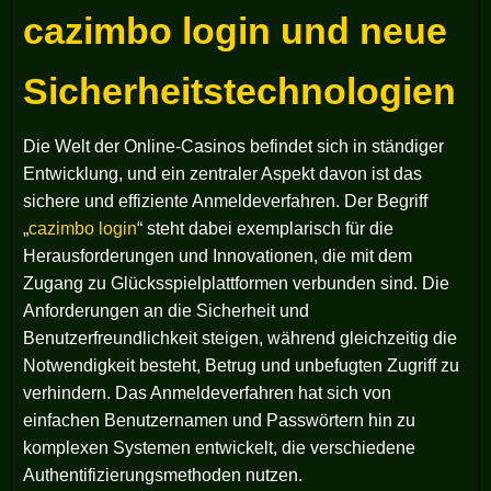
cazimbo login und neue
Sicherheitstechnologien
Die Welt der Online-Casinos befindet sich in ständiger
Entwicklung, und ein zentraler Aspekt davon ist das
sichere und effiziente Anmeldeverfahren. Der Begriff
„
cazimbo login
“ steht dabei exemplarisch für die
Herausforderungen und Innovationen, die mit dem
Zugang zu Glücksspielplattformen verbunden sind. Die
Anforderungen an die Sicherheit und
Benutzerfreundlichkeit steigen, während gleichzeitig die
Notwendigkeit besteht, Betrug und unbefugten Zugriff zu
verhindern. Das Anmeldeverfahren hat sich von
einfachen Benutzernamen und Passwörtern hin zu
komplexen Systemen entwickelt, die verschiedene
Authentifizierungsmethoden nutzen.