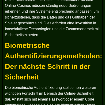
Online-Casinos müssen ständig neue Bedrohungen
erkennen und ihre Systeme entsprechend anpassen, um
sicherzustellen, dass die Daten und das Guthaben der
Spieler geschützt sind. Dies erfordert eine Investition in
fortschrittliche Technologien und die Zusammenarbeit mit
Sicherheitsexperten.
Biometrische
Authentifizierungsmethoden:
Der nächste Schritt in der
Sicherheit
Die biometrische Authentifizierung stellt einen weiteren
wichtigen Fortschritt im Bereich der Online-Sicherheit
dar. Anstatt sich mit einem Passwort oder einem Code