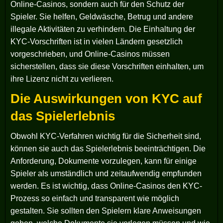
Online-Casinos, sondern auch für den Schutz der
Spieler. Sie helfen, Geldwäsche, Betrug und andere
illegale Aktivitäten zu verhindern. Die Einhaltung der
KYC-Vorschriften ist in vielen Ländern gesetzlich
vorgeschrieben, und Online-Casinos müssen
sicherstellen, dass sie diese Vorschriften einhalten, um
ihre Lizenz nicht zu verlieren.
Die Auswirkungen von KYC auf
das Spielerlebnis
Obwohl KYC-Verfahren wichtig für die Sicherheit sind,
können sie auch das Spielerlebnis beeinträchtigen. Die
Anforderung, Dokumente vorzulegen, kann für einige
Spieler als umständlich und zeitaufwendig empfunden
werden. Es ist wichtig, dass Online-Casinos den KYC-
Prozess so einfach und transparent wie möglich
gestalten. Sie sollten den Spielern klare Anweisungen