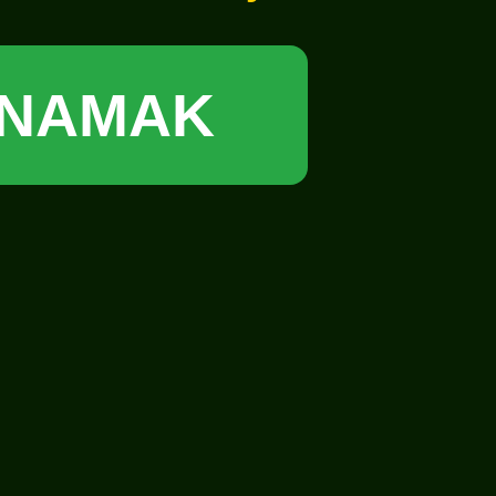
YNAMAK