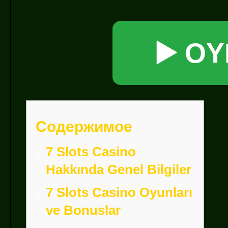
▶️ O
Содержимое
7 Slots Casino
Hakkında Genel Bilgiler
7 Slots Casino Oyunları
ve Bonuslar