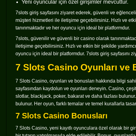
Yeni oyuncular için özel girişimler mevcuttur.
7slots giriş sayfasını ziyaret ederek, güvenli ve eğlence
müşteri hizmetleri ile iletişime geçebilirsiniz. Hızlı ve etk
tanınmaktadır ve her oyuncu için ideal bir platformdur.
7slots, güvenilir ve güvenli bir casino olarak tanınmaktad
iletişime geçebilirsiniz. Hızlı ve etkin bir şekilde yardımc
oyuncu için ideal bir platformdur. 7slots giriş sayfasını 
7 Slots Casino Oyunları ve
7 Slots Casino, oyunları ve bonusları hakkında bilgi sahi
sayfasından kaydolun ve oyunları deneyin. Casino, çeşitli
slotlar, blackjack, poker, bakarat ve daha fazlası bulunur.
bulunur. Her oyun, farklı temalar ve temel kurallarla tasar
7 Slots Casino Bonusları
7 Slots Casino, yeni kayıtlı oyunculara özel olarak bir 
bir tutarın yatırılmasıyla elde edilebilir. Bonus, oyunlar