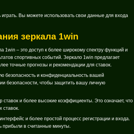
ь играть. Вы можете использовать свои данные для входа
ния зеркала 1win
 1win – это доступ к более широкому спектру функций и
ьтатов спортивных событий. Зеркало 1win предлагает
олее точные прогнозы и рекомендации для ставок.
кую безопасность и конфиденциальность вашей
ии безопасности, чтобы защитить вашу личную
 ставок и более высокие коэффициенты. Это означает, что
 ставок.
 интерфейс и более простой процесс регистрации и входа.
ть прибыли в считанные минуты.