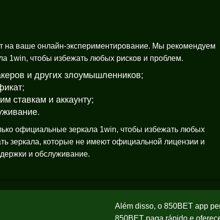
яет на ваше онлайн-экспериментирование. Мы рекомендуем
ла 1win, чтобы избежать любых рисков и проблем.
керов и других злоумышленников;
фикат;
м ставкам и аккаунту;
уживание.
лько официальные зеркала 1win, чтобы избежать любых
ать зеркала, которые не имеют официальной лицензии и
ддержки и обслуживание.
Além disso, o 850BET app perm
850BET paga rápido e oferec