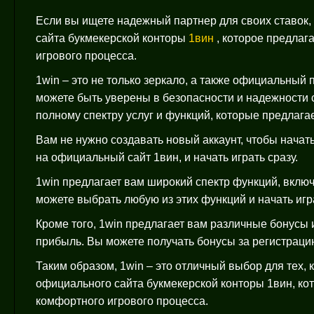
Если вы ищете надежный партнер для своих ставок, 
сайта букмекерской конторы
1вин
, которое предлаг
игрового процесса.
1win – это не только зеркало, а также официальный 
можете быть уверены в безопасности и надежности св
полному спектру услуг и функций, которые предлагае
Вам не нужно создавать новый аккаунт, чтобы начат
на официальный сайт 1вин, и начать играть сразу.
1win предлагает вам широкий спектр функций, включа
можете выбрать любую из этих функций и начать игр
Кроме того, 1win предлагает вам различные бонусы и
прибыль. Вы можете получать бонусы за регистрацию,
Таким образом, 1win – это отличный выбор для тех, 
официального сайта букмекерской конторы 1вин, кот
комфортного игрового процесса.