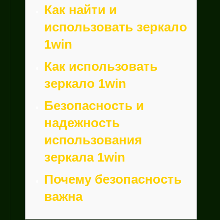
Как найти и
использовать зеркало
1win
Как использовать
зеркало 1win
Безопасность и
надежность
использования
зеркала 1win
Почему безопасность
важна