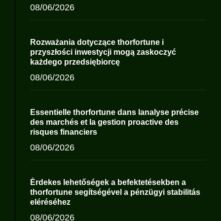
08/06/2026
Rozważania dotyczące thorfortune i
przyszłości inwestycji mogą zaskoczyć
każdego przedsiębiorcę
08/06/2026
Essentielle thorfortune dans lanalyse précise
des marchés et la gestion proactive des
risques financiers
08/06/2026
Érdekes lehetőségek a befektetésekben a
thorfortune segítségével a pénzügyi stabilitás
eléréséhez
08/06/2026