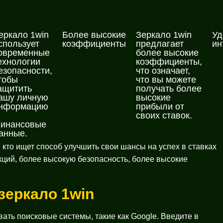
еркало 1win
Более высокие
Зеркало 1win
Уд
спользует
коэффициенты
предлагает
ин
овременные
более высокие
ехнологии
коэффициенты,
езопасности,
что означает,
тобы
что вы можете
ащитить
получать более
ашу личную
высокие
нформацию
прибыли от
своих ставок.
инансовые
анные.
, кто ищет способ улучшить свои шансы на успех в ставках
кций, более высокую безопасность, более высокие
зеркало 1win
вать поисковые системы, такие как Google. Введите в