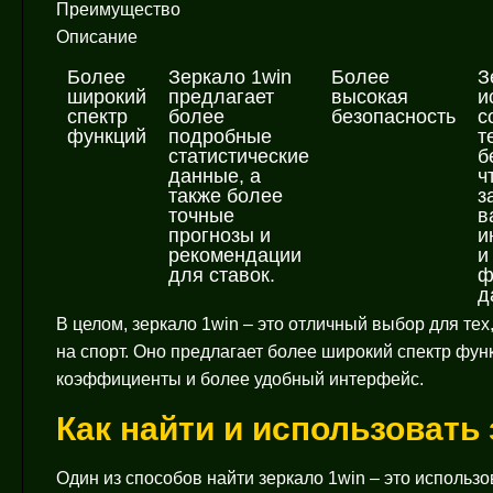
Преимущество
Описание
Более
Зеркало 1win
Более
З
широкий
предлагает
высокая
и
спектр
более
безопасность
с
функций
подробные
т
статистические
б
данные, а
ч
также более
з
точные
в
прогнозы и
и
рекомендации
и
для ставок.
ф
д
В целом, зеркало 1win – это отличный выбор для тех
на спорт. Оно предлагает более широкий спектр фун
коэффициенты и более удобный интерфейс.
Как найти и использовать 
Один из способов найти зеркало 1win – это использо