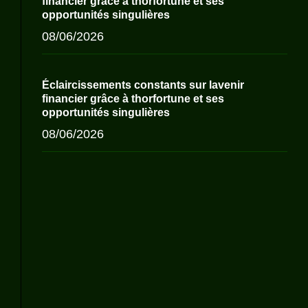
financier grâce à thorfortune et ses
opportunités singulières
08/06/2026
Éclaircissements constants sur lavenir
financier grâce à thorfortune et ses
opportunités singulières
08/06/2026