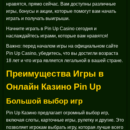
нравятся, прямо сейчас. Вам доступны различные
игры, бонусы и акции, которые помогут вам начать
играть и получать выигрыши.
Начните играть в Pin Up Casino сегодня и
наслаждайтесь играми, которые вам нравятся!
Важно: перед началом игры на официальном сайте
Pin Up Casino, убедитесь, что вы достигли возраста
18 лет и что игра является легальной в вашей стране.
Преимущества Игры в
Онлайн Казино Pin Up
Большой выбор игр
Pin Up Казино предлагает огромный выбор игр,
включая слоты, карточные игры, рулетку и другие. Это
позволяет игрокам выбрать игру, которая лучше всего