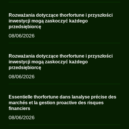
Rozważania dotyczące thorfortune i przyszłości
inwestycji mogą zaskoczyć każdego
przedsiębiorcę
08/06/2026
Rozważania dotyczące thorfortune i przyszłości
inwestycji mogą zaskoczyć każdego
przedsiębiorcę
08/06/2026
Essentielle thorfortune dans lanalyse précise des
marchés et la gestion proactive des risques
financiers
08/06/2026