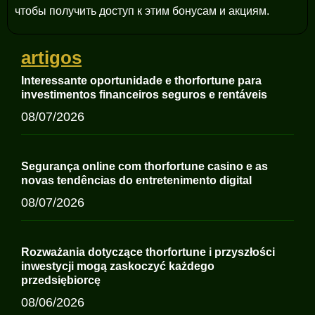
чтобы получить доступ к этим бонусам и акциям.
artigos
Interessante oportunidade e thorfortune para
investimentos financeiros seguros e rentáveis
08/07/2026
Segurança online com thorfortune casino e as
novas tendências do entretenimento digital
08/07/2026
Rozważania dotyczące thorfortune i przyszłości
inwestycji mogą zaskoczyć każdego
przedsiębiorcę
08/06/2026