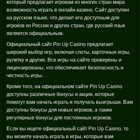
который предлагает игрокам из многих стран мира
возможность играть в онлайн-казино. Сайт доступен
на русском языке, что делает его доступным для
игроков из России и других стран, где русский язык
является официальным.
Официальный сайт Pin Up Casino предлагает
широкий выбор игр, включая слоты, карточные игры,
рулетку и другие. Все игры на сайте проверены и
лицензированы, что обеспечивает безопасность и
честность игры.
Кроме того, на официальном сайте Pin Up Casino
доступны различные бонусы и акции, которые
помогут вам начать играть и получать выигрыши. Вам
доступны бонусы для новых игроков, а также
регулярные бонусы для постоянных игроков.
Если вы ищете официальный сайт Pin Up Casino, то
вы можете начать играть в игры, которые вам