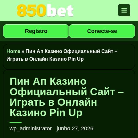
Registro
Conecte-se
Home
»
Пин Ап Казино Официальный Сайт –
Играть в Онлайн Казино Pin Up
Пин Ап Казино
Официальный Сайт –
Играть в Онлайн
Казино Pin Up
wp_administrator
junho 27, 2026