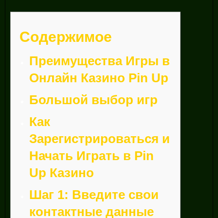
Содержимое
Преимущества Игры в
Онлайн Казино Pin Up
Большой выбор игр
Как
Зарегистрироваться и
Начать Играть в Pin
Up Казино
Шаг 1: Введите свои
контактные данные