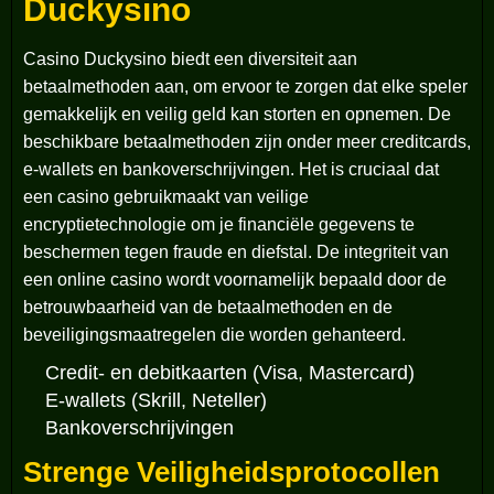
Duckysino
Casino Duckysino biedt een diversiteit aan
betaalmethoden aan, om ervoor te zorgen dat elke speler
gemakkelijk en veilig geld kan storten en opnemen. De
beschikbare betaalmethoden zijn onder meer creditcards,
e-wallets en bankoverschrijvingen. Het is cruciaal dat
een casino gebruikmaakt van veilige
encryptietechnologie om je financiële gegevens te
beschermen tegen fraude en diefstal. De integriteit van
een online casino wordt voornamelijk bepaald door de
betrouwbaarheid van de betaalmethoden en de
beveiligingsmaatregelen die worden gehanteerd.
Credit- en debitkaarten (Visa, Mastercard)
E-wallets (Skrill, Neteller)
Bankoverschrijvingen
Strenge Veiligheidsprotocollen