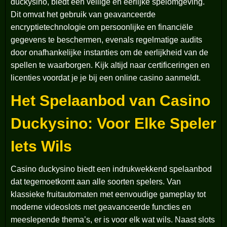
duckysino, biedt een veilige en eerlijke spelomgeving.
Dit omvat het gebruik van geavanceerde
encryptietechnologie om persoonlijke en financiële
gegevens te beschermen, evenals regelmatige audits
door onafhankelijke instanties om de eerlijkheid van de
spellen te waarborgen. Kijk altijd naar certificeringen en
licenties voordat je je bij een online casino aanmeldt.
Het Spelaanbod van Casino
Duckysino: Voor Elke Speler
Iets Wils
Casino duckysino biedt een indrukwekkend spelaanbod
dat tegemoetkomt aan alle soorten spelers. Van
klassieke fruitautomaten met eenvoudige gameplay tot
moderne videoslots met geavanceerde functies en
meeslepende thema’s, er is voor elk wat wils. Naast slots