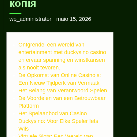
копія
wp_administrator
maio 15, 2026
Ontgrendel een wereld van
entertainment met duckysino casino
en ervaar spanning en winstkansen
als nooit tevoren.
De Opkomst van Online Casino’s:
Een Nieuw Tijdperk van Vermaak
Het Belang van Verantwoord Spelen
De Voordelen van een Betrouwbaar
Platform
Het Spelaanbod van Casino
Duckysino: Voor Elke Speler Iets
Wils
Virtuele Slots: Een Wereld van