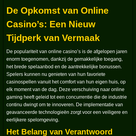
De Opkomst van Online
Casino’s: Een Nieuw
Tijdperk van Vermaak
De populariteit van online casino’s is de afgelopen jaren
enorm toegenomen, dankzij de gemakkelijke toegang,
het brede spelaanbod en de aantrekkelijke bonussen.
Spelers kunnen nu genieten van hun favoriete
casinospellen vanuit het comfort van hun eigen huis, op
elk moment van de dag. Deze verschuiving naar online
gaming heeft geleid tot een concurrentie die de industrie
continu dwingt om te innoveren. De implementatie van
geavanceerde technologieën zorgt voor een veiligere en
eerlijkere spelomgeving.
Het Belang van Verantwoord