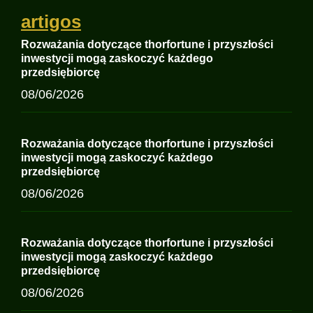
artigos
Rozważania dotyczące thorfortune i przyszłości
inwestycji mogą zaskoczyć każdego
przedsiębiorcę
08/06/2026
Rozważania dotyczące thorfortune i przyszłości
inwestycji mogą zaskoczyć każdego
przedsiębiorcę
08/06/2026
Rozważania dotyczące thorfortune i przyszłości
inwestycji mogą zaskoczyć każdego
przedsiębiorcę
08/06/2026