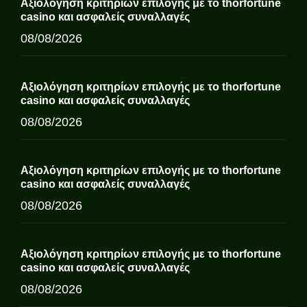
Αξιολόγηση κριτηρίων επιλογής με το thorfortune
casino και ασφαλείς συναλλαγές
08/08/2026
Αξιολόγηση κριτηρίων επιλογής με το thorfortune
casino και ασφαλείς συναλλαγές
08/08/2026
Αξιολόγηση κριτηρίων επιλογής με το thorfortune
casino και ασφαλείς συναλλαγές
08/08/2026
Αξιολόγηση κριτηρίων επιλογής με το thorfortune
casino και ασφαλείς συναλλαγές
08/08/2026