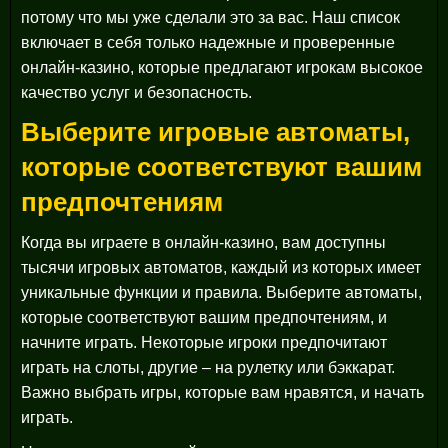
потому что мы уже сделали это за вас. Наш список
включает в себя только надежные и проверенные
онлайн-казино, которые предлагают игрокам высокое
качество услуг и безопасность.
Выберите игровые автоматы,
которые соответствуют вашим
предпочтениям
Когда вы играете в онлайн-казино, вам доступны
тысячи игровых автоматов, каждый из которых имеет
уникальные функции и правила. Выберите автоматы,
которые соответствуют вашим предпочтениям, и
начните играть. Некоторые игроки предпочитают
играть на слоты, другие – на рулетку или бэккарат.
Важно выбрать игры, которые вам нравятся, и начать
играть.