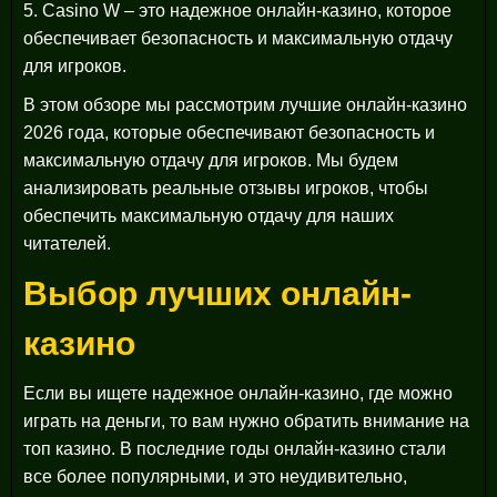
5. Casino W – это надежное онлайн-казино, которое
обеспечивает безопасность и максимальную отдачу
для игроков.
В этом обзоре мы рассмотрим лучшие онлайн-казино
2026 года, которые обеспечивают безопасность и
максимальную отдачу для игроков. Мы будем
анализировать реальные отзывы игроков, чтобы
обеспечить максимальную отдачу для наших
читателей.
Выбор лучших онлайн-
казино
Если вы ищете надежное онлайн-казино, где можно
играть на деньги, то вам нужно обратить внимание на
топ казино. В последние годы онлайн-казино стали
все более популярными, и это неудивительно,