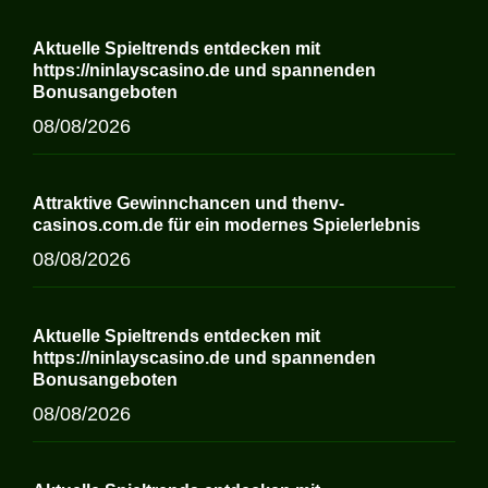
Aktuelle Spieltrends entdecken mit
https://ninlayscasino.de und spannenden
Bonusangeboten
08/08/2026
Attraktive Gewinnchancen und thenv-
casinos.com.de für ein modernes Spielerlebnis
08/08/2026
Aktuelle Spieltrends entdecken mit
https://ninlayscasino.de und spannenden
Bonusangeboten
08/08/2026