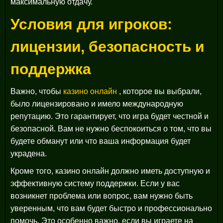
максимальную отдачу.
Условия для игроков:
лицензии, безопасность и
поддержка
Важно, чтобы
казино онлайн
, которое вы выбрали,
было лицензировано и имело международную
репутацию. Это гарантирует, что игра будет честной и
безопасной. Вам не нужно беспокоиться о том, что вы
будете обманут или что ваша информация будет
украдена.
Кроме того, казино онлайн должно иметь доступную и
эффективную систему поддержки. Если у вас
возникнет проблема или вопрос, вам нужно быть
уверенным, что вам будет быстро и профессионально
помочь. Это особенно важно, если вы играете на