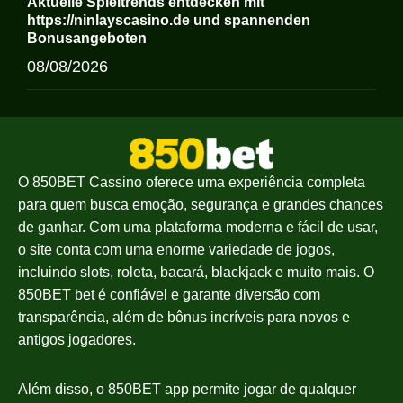
Aktuelle Spieltrends entdecken mit
https://ninlayscasino.de und spannenden
Bonusangeboten
08/08/2026
O 850BET Cassino oferece uma experiência completa
para quem busca emoção, segurança e grandes chances
de ganhar. Com uma plataforma moderna e fácil de usar,
o site conta com uma enorme variedade de jogos,
incluindo slots, roleta, bacará, blackjack e muito mais. O
850BET bet é confiável e garante diversão com
transparência, além de bônus incríveis para novos e
antigos jogadores.
Além disso, o 850BET app permite jogar de qualquer