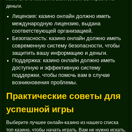
деньги.
Лицензия: казино онлайн должно иметь
международную лицензию, выдана
соответствующей организацией.
Безопасность: казино онлайн должно иметь
современную систему безопасности, чтобы
защитить вашу информацию и деньги.
Поддержка: казино онлайн должно иметь
доступную и эффективную систему
поддержки, чтобы помочь вам в случае
возникновения проблемы.
Практические советы для
успешной игры
Выберите лучшее онлайн-казино из нашего списка
топ казино, чтобы начать играть. Вам не нужно искать,