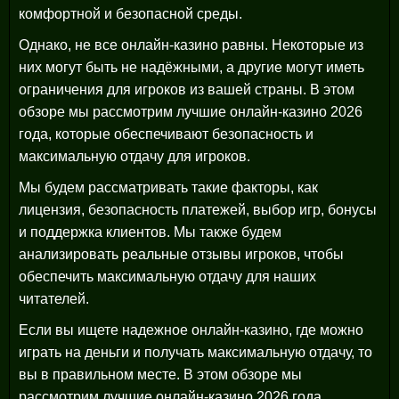
комфортной и безопасной среды.
Однако, не все онлайн-казино равны. Некоторые из
них могут быть не надёжными, а другие могут иметь
ограничения для игроков из вашей страны. В этом
обзоре мы рассмотрим лучшие онлайн-казино 2026
года, которые обеспечивают безопасность и
максимальную отдачу для игроков.
Мы будем рассматривать такие факторы, как
лицензия, безопасность платежей, выбор игр, бонусы
и поддержка клиентов. Мы также будем
анализировать реальные отзывы игроков, чтобы
обеспечить максимальную отдачу для наших
читателей.
Если вы ищете надежное онлайн-казино, где можно
играть на деньги и получать максимальную отдачу, то
вы в правильном месте. В этом обзоре мы
рассмотрим лучшие онлайн-казино 2026 года,