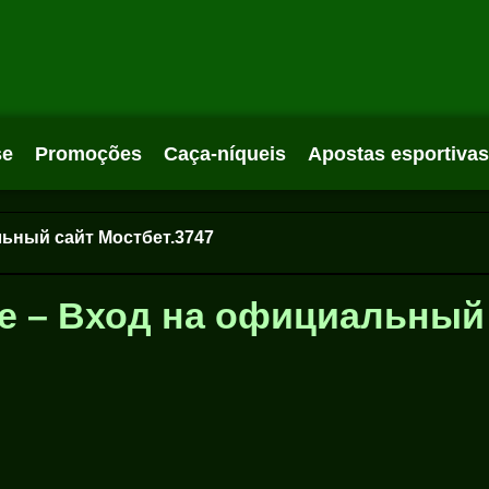
se
Promoções
Caça-níqueis
Apostas esportivas
льный сайт Мостбет.3747
ее – Вход на официальный