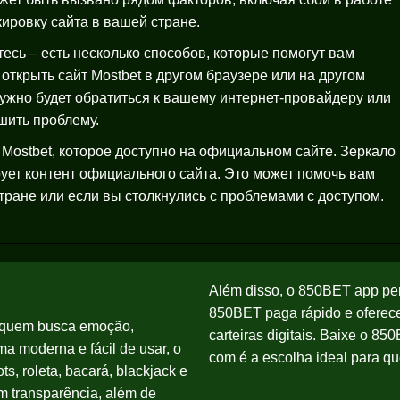
ировку сайта в вашей стране.
тесь – есть несколько способов, которые помогут вам
открыть сайт Mostbet в другом браузере или на другом
 нужно будет обратиться к вашему интернет-провайдеру или
шить проблему.
 Mostbet, которое доступно на официальном сайте. Зеркало
рует контент официального сайта. Это может помочь вам
стране или если вы столкнулись с проблемами с доступом.
Além disso, o 850BET app perm
850BET paga rápido e oferec
 quem busca emoção,
carteiras digitais. Baixe o 8
a moderna e fácil de usar, o
com é a escolha ideal para qu
s, roleta, bacará, blackjack e
m transparência, além de