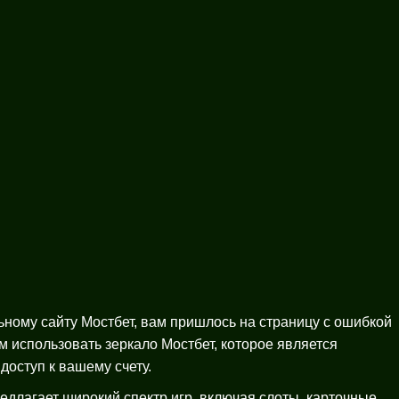
ному сайту Мостбет, вам пришлось на страницу с ошибкой
м использовать зеркало Мостбет, которое является
оступ к вашему счету.
редлагает широкий спектр игр, включая слоты, карточные