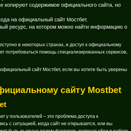
ые копируют содержимое официального сайта, но
хода на официальный сайт Мостбет.
ный ресурс, на котором можно найти информацию о
оступно в некоторых странах, и доступ к официальному
ожет потребоваться помощь специализированных сервисов,
официальный сайт Мостбет, если вы хотите быть уверены
фициальному сайту Mostbet
et
ет у пользователей – это проблема доступа к
сь с ситуацией, когда сайт не открывается, или вы
ожет быть вызвано рядом факторов, включая сбои в работе