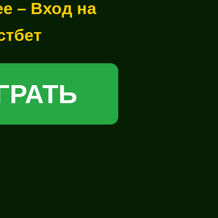
е – Вход на
стбет
ИГРАТЬ