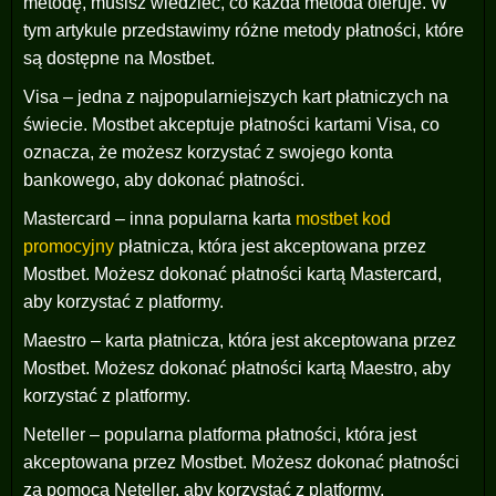
metodę, musisz wiedzieć, co każda metoda oferuje. W
tym artykule przedstawimy różne metody płatności, które
są dostępne na Mostbet.
Visa – jedna z najpopularniejszych kart płatniczych na
świecie. Mostbet akceptuje płatności kartami Visa, co
oznacza, że możesz korzystać z swojego konta
bankowego, aby dokonać płatności.
Mastercard – inna popularna karta
mostbet kod
promocyjny
płatnicza, która jest akceptowana przez
Mostbet. Możesz dokonać płatności kartą Mastercard,
aby korzystać z platformy.
Maestro – karta płatnicza, która jest akceptowana przez
Mostbet. Możesz dokonać płatności kartą Maestro, aby
korzystać z platformy.
Neteller – popularna platforma płatności, która jest
akceptowana przez Mostbet. Możesz dokonać płatności
za pomocą Neteller, aby korzystać z platformy.