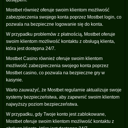
Mostbet również oferuje swoim klientom możliwość
zabezpieczenia swojego konta poprzez Mostbet login, co
pozwala na bezpieczne logowanie się do konta.
W przypadku problemów z płatnością, Mostbet oferuje
swoim klientom możliwość kontaktu z obsługą klienta,
która jest dostępna 24/7.
Mostbet Casino również oferuje swoim klientom
możliwość zabezpieczenia swojego konta poprzez
Mostbet casino, co pozwala na bezpieczne gry w
kasynie.
Warto zauważyć, że Mostbet regularnie aktualizuje swoje
systemy bezpieczeństwa, aby zapewnić swoim klientom
najwyższy poziom bezpieczeństwa.
W przypadku, gdy Twoje konto jest zablokowane,
Mostbet oferuje swoim klientom możliwość kontaktu z