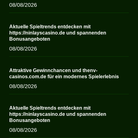
08/08/2026
Aktuelle Spieltrends entdecken mit
https://ninlayscasino.de und spannenden
Bonusangeboten
08/08/2026
Attraktive Gewinnchancen und thenv-
casinos.com.de für ein modernes Spielerlebnis
08/08/2026
Aktuelle Spieltrends entdecken mit
https://ninlayscasino.de und spannenden
Bonusangeboten
08/08/2026