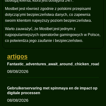
obsługą klienta, która jest dostępna 24/7.
Mostbet jest również zgodnie z polskimi przepisami
dotyczącymi bezpieczeństwa danych, co zapewnia
swoim klientom najwyższy poziom bezpieczeństwa.
Warto zauważyć, że Mostbet jest jednym z
najpopularniejszych operatorów gamingowych w Polsce,
co potwierdza jego zaufanie i bezpieczeństwo.
artigos
Fantastic_adventures_await_around_chicken_road_for
08/08/2026
Gebruikerservaring met spinmaya en de impact op
digitale processen
08/08/2026