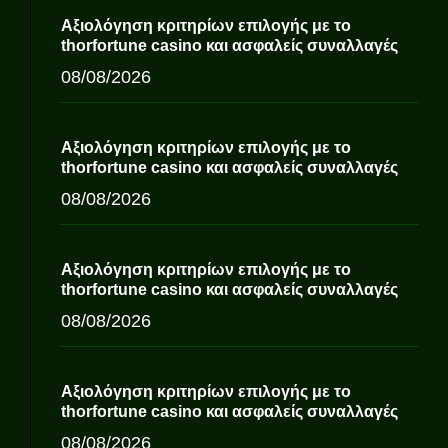
Αξιολόγηση κριτηρίων επιλογής με το
thorfortune casino και ασφαλείς συναλλαγές
08/08/2026
Αξιολόγηση κριτηρίων επιλογής με το
thorfortune casino και ασφαλείς συναλλαγές
08/08/2026
Αξιολόγηση κριτηρίων επιλογής με το
thorfortune casino και ασφαλείς συναλλαγές
08/08/2026
Αξιολόγηση κριτηρίων επιλογής με το
thorfortune casino και ασφαλείς συναλλαγές
08/08/2026