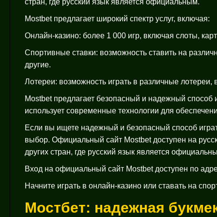
стран, где русский язык является официальным.
Mostbet предлагает широкий спектр услуг, включая:
Онлайн-казино: более 1 000 игр, включая слоты, карт
Спортивные ставки: возможность ставить на различн
другие.
Лотереи: возможность играть в различные лотереи, 
Mostbet предлагает безопасный и надежный способ и
использует современные технологии для обеспечени
Если вы ищете надежный и безопасный способ играть 
выбор. Официальный сайт Mostbet доступен на русск
других стран, где русский язык является официальн
Вход на официальный сайт Mostbet доступен по адре
Начните играть в онлайн-казино или ставать на спор
Мостбет: надежная букмек