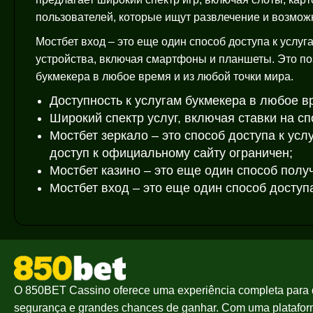
пользователей, которые ищут развлечение и возможн
Мостбет вход – это еще один способ доступа к услуг
устройства, включая смартфоны и планшеты. Это по
букмекера в любое время и из любой точки мира.
Доступность к услугам букмекера в любое в
Широкий спектр услуг, включая ставки на спо
Мостбет зеркало – это способ доступа к усл
доступ к официальному сайту ограничен;
Мостбет казино – это еще один способ полу
Мостбет вход – это еще один способ доступа
O 850BET Cassino oferece uma experiência completa para
segurança e grandes chances de ganhar. Com uma plataform