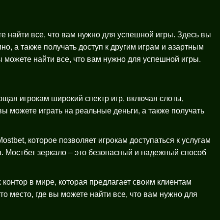
е найти все, что вам нужно для успешной игры. Здесь вы
ино, а также получать доступ к другим играм и азартным
ы можете найти все, что вам нужно для успешной игры.
ающая игрокам широкий спектр игр, включая слоты,
 вы можете играть на реальные деньги, а также получать
ostbet, которое позволяет игрокам доступаться к услугам
. Мостбет зеркало – это безопасный и надежный способ
 контор в мире, которая предлагает своим клиентам
то место, где вы можете найти все, что вам нужно для