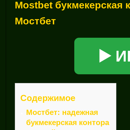
Mostbet букмекерская 
Мостбет
▶️ 
Содержимое
Мостбет: надежная
букмекерская контора