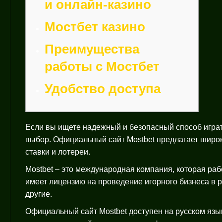
и онлайн-казино
Мостбет казино
Преимущества
работы с Мостбет
Удобство доступа
Если вы ищете надежный и безопасный способ играть 
выбор. Официальный сайт Mostbet предлагает широки
ставки и лотереи.
Mostbet – это международная компания, которая рабо
имеет лицензию на проведение игорного бизнеса в р
другие.
Официальный сайт Mostbet доступен на русском языке