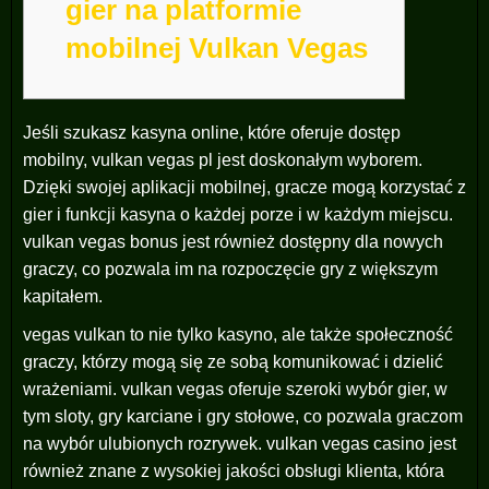
gier na platformie
mobilnej Vulkan Vegas
Jeśli szukasz kasyna online, które oferuje dostęp
mobilny, vulkan vegas pl jest doskonałym wyborem.
Dzięki swojej aplikacji mobilnej, gracze mogą korzystać z
gier i funkcji kasyna o każdej porze i w każdym miejscu.
vulkan vegas bonus jest również dostępny dla nowych
graczy, co pozwala im na rozpoczęcie gry z większym
kapitałem.
vegas vulkan to nie tylko kasyno, ale także społeczność
graczy, którzy mogą się ze sobą komunikować i dzielić
wrażeniami. vulkan vegas oferuje szeroki wybór gier, w
tym sloty, gry karciane i gry stołowe, co pozwala graczom
na wybór ulubionych rozrywek. vulkan vegas casino jest
również znane z wysokiej jakości obsługi klienta, która