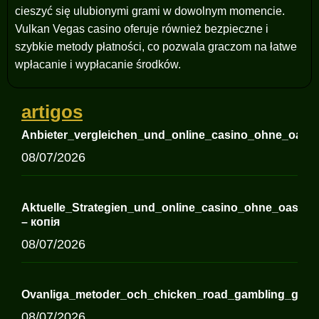
cieszyć się ulubionymi grami w dowolnym momencie.
Vulkan Vegas casino oferuje również bezpieczne i
szybkie metody płatności, co pozwala graczom na łatwe
wpłacanie i wypłacanie środków.
artigos
Anbieter_vergleichen_und_online_casino_ohne_oasis_
08/07/2026
Aktuelle_Strategien_und_online_casino_ohne_oasis_f
– копія
08/07/2026
Ovanliga_metoder_och_chicken_road_gambling_game
08/07/2026