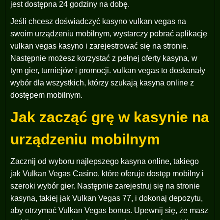
jest dostępna 24 godziny na dobę.
Jeśli chcesz doświadczyć kasyno vulkan vegas na
swoim urządzeniu mobilnym, wystarczy pobrać aplikację
vulkan vegas kasyno i zarejestrować się na stronie.
Następnie możesz korzystać z pełnej oferty kasyna, w
tym gier, turniejów i promocji. vulkan vegas to doskonały
wybór dla wszystkich, którzy szukają kasyna online z
dostępem mobilnym.
Jak zacząć grę w kasynie na
urządzeniu mobilnym
Zacznij od wyboru najlepszego kasyna online, takiego
jak Vulkan Vegas Casino, które oferuje dostęp mobilny i
szeroki wybór gier. Następnie zarejestruj się na stronie
kasyna, takiej jak Vulkan Vegas 77, i dokonaj depozytu,
aby otrzymać Vulkan Vegas bonus. Upewnij się, że masz