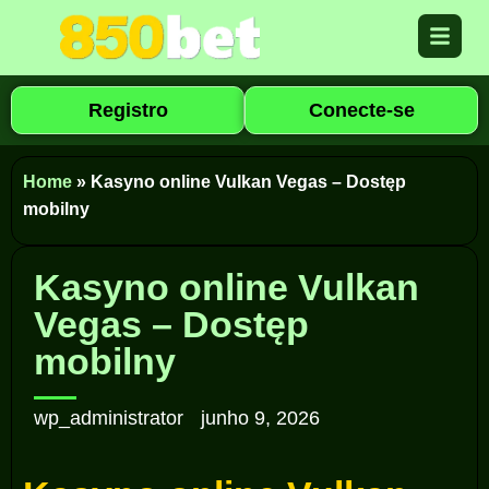
Registro
Conecte-se
Home
»
Kasyno online Vulkan Vegas – Dostęp
mobilny
Kasyno online Vulkan
Vegas – Dostęp
mobilny
wp_administrator
junho 9, 2026