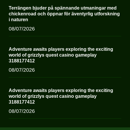
Terrängen bjuder på spännande utmaningar med
chickenroad och öppnar för äventyrlig utforskning
i naturen
08/07/2026
Adventure awaits players exploring the exciting
world of grizzlys quest casino gameplay
3188177412
08/07/2026
Adventure awaits players exploring the exciting
world of grizzlys quest casino gameplay
3188177412
08/07/2026