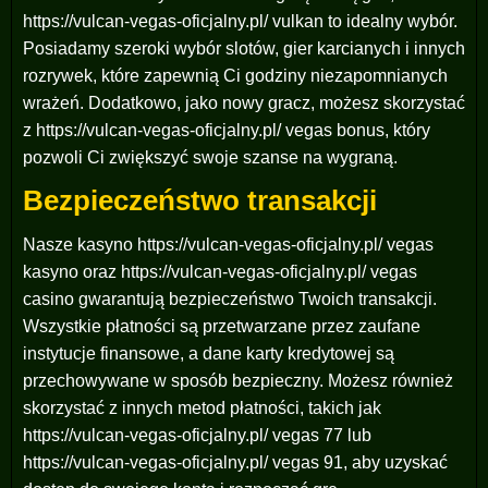
https://vulcan-vegas-oficjalny.pl/ vulkan to idealny wybór.
Posiadamy szeroki wybór slotów, gier karcianych i innych
rozrywek, które zapewnią Ci godziny niezapomnianych
wrażeń. Dodatkowo, jako nowy gracz, możesz skorzystać
z https://vulcan-vegas-oficjalny.pl/ vegas bonus, który
pozwoli Ci zwiększyć swoje szanse na wygraną.
Bezpieczeństwo transakcji
Nasze kasyno https://vulcan-vegas-oficjalny.pl/ vegas
kasyno oraz https://vulcan-vegas-oficjalny.pl/ vegas
casino gwarantują bezpieczeństwo Twoich transakcji.
Wszystkie płatności są przetwarzane przez zaufane
instytucje finansowe, a dane karty kredytowej są
przechowywane w sposób bezpieczny. Możesz również
skorzystać z innych metod płatności, takich jak
https://vulcan-vegas-oficjalny.pl/ vegas 77 lub
https://vulcan-vegas-oficjalny.pl/ vegas 91, aby uzyskać