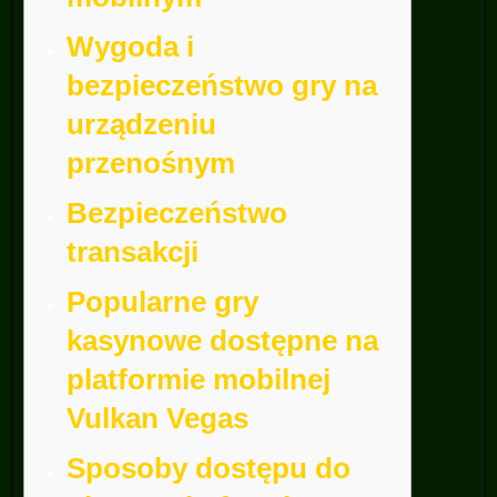
Wygoda i
bezpieczeństwo gry na
urządzeniu
przenośnym
Bezpieczeństwo
transakcji
Popularne gry
kasynowe dostępne na
platformie mobilnej
Vulkan Vegas
Sposoby dostępu do