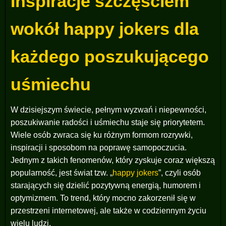
Inspiracje szczęściem
wokół happy jokers dla
każdego poszukującego
uśmiechu
W dzisiejszym świecie, pełnym wyzwań i niepewności,
poszukiwanie radości i uśmiechu staje się priorytetem.
Wiele osób zwraca się ku różnym formom rozrywki,
inspiracji i sposobom na poprawę samopoczucia.
Jednym z takich fenomenów, który zyskuje coraz większą
popularność, jest świat tzw. „
happy jokers
”, czyli osób
starających się dzielić pozytywną energią, humorem i
optymizmem. To trend, który mocno zakorzenił się w
przestrzeni internetowej, ale także w codziennym życiu
wielu ludzi.