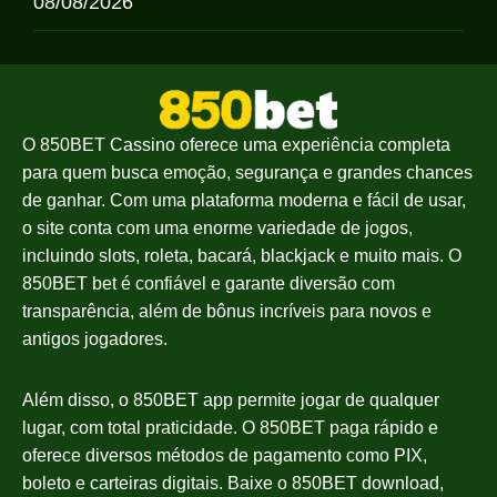
08/08/2026
O 850BET Cassino oferece uma experiência completa
para quem busca emoção, segurança e grandes chances
de ganhar. Com uma plataforma moderna e fácil de usar,
o site conta com uma enorme variedade de jogos,
incluindo slots, roleta, bacará, blackjack e muito mais. O
850BET bet é confiável e garante diversão com
transparência, além de bônus incríveis para novos e
antigos jogadores.
Além disso, o 850BET app permite jogar de qualquer
lugar, com total praticidade. O 850BET paga rápido e
oferece diversos métodos de pagamento como PIX,
boleto e carteiras digitais. Baixe o 850BET download,