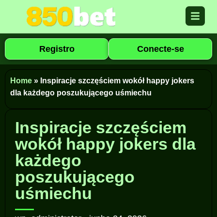
Registro
Conecte-se
Home
»
Inspiracje szczęściem wokół happy jokers
dla każdego poszukującego uśmiechu
Inspiracje szczęściem
wokół happy jokers dla
każdego
poszukującego
uśmiechu