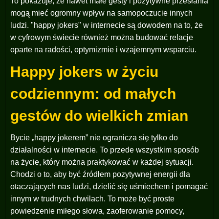
To pokazuje, że nawet małe gesty i pozytywne przesłania
mogą mieć ogromny wpływ na samopoczucie innych
ludzi. "happy jokers" w internecie są dowodem na to, że
w cyfrowym świecie również można budować relacje
oparte na radości, optymizmie i wzajemnym wsparciu.
Happy jokers w życiu
codziennym: od małych
gestów do wielkich zmian
Bycie „happy jokerem” nie ogranicza się tylko do
działalności w internecie. To przede wszystkim sposób
na życie, który można praktykować w każdej sytuacji.
Chodzi o to, aby być źródłem pozytywnej energii dla
otaczających nas ludzi, dzielić się uśmiechem i pomagać
innym w trudnych chwilach. To może być proste
powiedzenie miłego słowa, zaoferowanie pomocy,