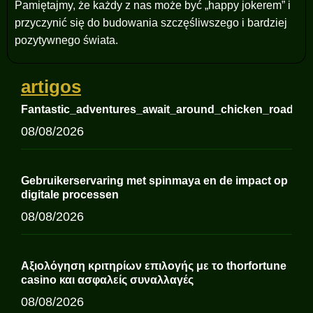
Pamiętajmy, że każdy z nas może być „happy jokerem” i
przyczynić się do budowania szczęśliwszego i bardziej
pozytywnego świata.
artigos
Fantastic_adventures_await_around_chicken_road_for
08/08/2026
Gebruikerservaring met spinmaya en de impact op
digitale processen
08/08/2026
Αξιολόγηση κριτηρίων επιλογής με το thorfortune
casino και ασφαλείς συναλλαγές
08/08/2026