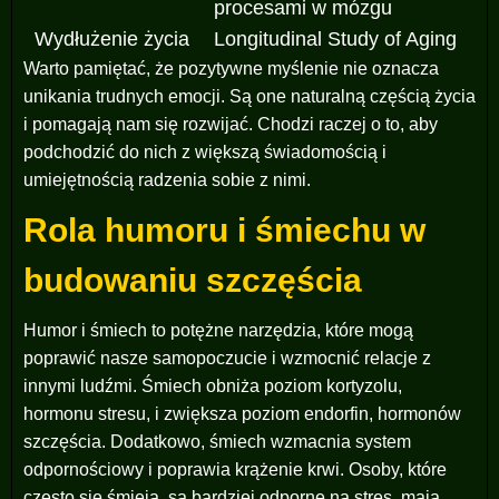
procesami w mózgu
Wydłużenie życia
Longitudinal Study of Aging
Warto pamiętać, że pozytywne myślenie nie oznacza
unikania trudnych emocji. Są one naturalną częścią życia
i pomagają nam się rozwijać. Chodzi raczej o to, aby
podchodzić do nich z większą świadomością i
umiejętnością radzenia sobie z nimi.
Rola humoru i śmiechu w
budowaniu szczęścia
Humor i śmiech to potężne narzędzia, które mogą
poprawić nasze samopoczucie i wzmocnić relacje z
innymi ludźmi. Śmiech obniża poziom kortyzolu,
hormonu stresu, i zwiększa poziom endorfin, hormonów
szczęścia. Dodatkowo, śmiech wzmacnia system
odpornościowy i poprawia krążenie krwi. Osoby, które
często się śmieją, są bardziej odporne na stres, mają