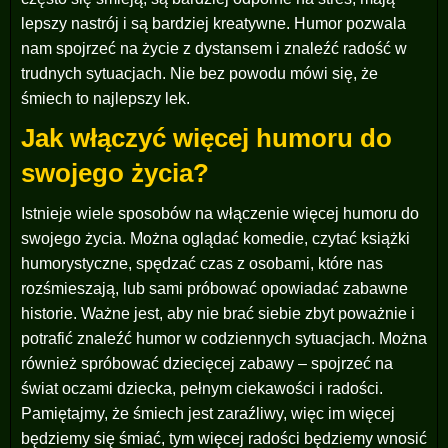
lepszy nastrój i są bardziej kreatywne. Humor pozwala
nam spojrzeć na życie z dystansem i znaleźć radość w
trudnych sytuacjach. Nie bez powodu mówi się, że
śmiech to najlepszy lek.
Jak włączyć więcej humoru do
swojego życia?
Istnieje wiele sposobów na włączenie więcej humoru do
swojego życia. Można oglądać komedie, czytać książki
humorystyczne, spędzać czas z osobami, które nas
rozśmieszają, lub sami próbować opowiadać zabawne
historie. Ważne jest, aby nie brać siebie zbyt poważnie i
potrafić znaleźć humor w codziennych sytuacjach. Można
również spróbować dziecięcej zabawy – spojrzeć na
świat oczami dziecka, pełnym ciekawości i radości.
Pamiętajmy, że śmiech jest zaraźliwy, więc im więcej
będziemy się śmiać, tym więcej radości będziemy wnosić