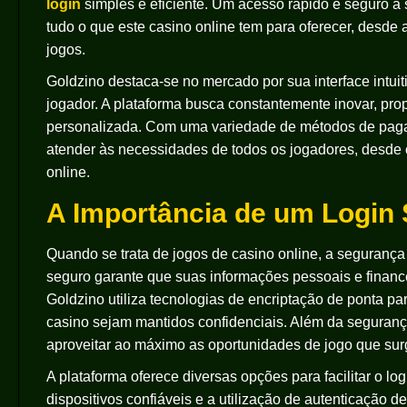
login
simples e eficiente. Um acesso rápido e seguro à
tudo o que este casino online tem para oferecer, desde
jogos.
Goldzino destaca-se no mercado por sua interface intu
jogador. A plataforma busca constantemente inovar, pr
personalizada. Com uma variedade de métodos de pagam
atender às necessidades de todos os jogadores, desde 
online.
A Importância de um Login
Quando se trata de jogos de casino online, a seguranç
seguro garante que suas informações pessoais e financ
Goldzino utiliza tecnologias de encriptação de ponta par
casino sejam mantidos confidenciais. Além da segurança
aproveitar ao máximo as oportunidades de jogo que su
A plataforma oferece diversas opções para facilitar o lo
dispositivos confiáveis e a utilização de autenticação 