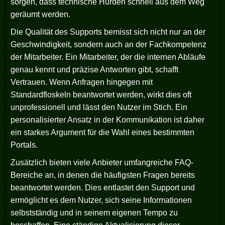
sorgen, dass technische Hürden schnell aus dem Weg
geräumt werden.
Die Qualität des Supports bemisst sich nicht nur an der
Geschwindigkeit, sondern auch an der Fachkompetenz
der Mitarbeiter. Ein Mitarbeiter, der die internen Abläufe
genau kennt und präzise Antworten gibt, schafft
Vertrauen. Wenn Anfragen hingegen mit
Standardfloskeln beantwortet werden, wirkt dies oft
unprofessionell und lässt den Nutzer im Stich. Ein
personalisierter Ansatz in der Kommunikation ist daher
ein starkes Argument für die Wahl eines bestimmten
Portals.
Zusätzlich bieten viele Anbieter umfangreiche FAQ-
Bereiche an, in denen die häufigsten Fragen bereits
beantwortet werden. Dies entlastet den Support und
ermöglicht es dem Nutzer, sich seine Informationen
selbstständig und in seinem eigenen Tempo zu