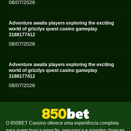
08/07/2026
Adventure awaits players exploring the exciting
world of grizzlys quest casino gameplay
3188177412
08/07/2026
Adventure awaits players exploring the exciting
world of grizzlys quest casino gameplay
3188177412
08/07/2026
O 850BET Cassino oferece uma experiência completa
para quem busca emoção, segurança e grandes chances