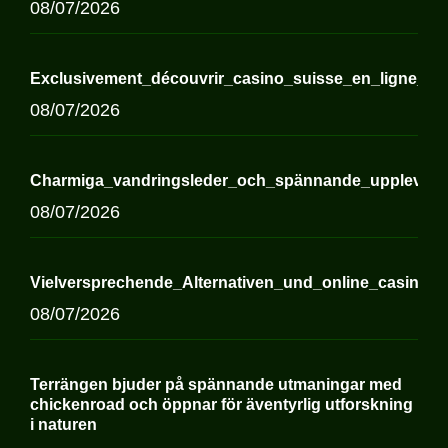
08/07/2026
Exclusivement_découvrir_casino_suisse_en_ligne_et_
08/07/2026
Charmiga_vandringsleder_och_spännande_upplevelse
08/07/2026
Vielversprechende_Alternativen_und_online_casino_
08/07/2026
Terrängen bjuder på spännande utmaningar med
chickenroad och öppnar för äventyrlig utforskning
i naturen