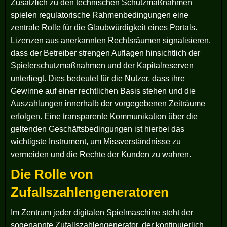
Zusätzlich zu den technischen Schutzmaßnahmen
spielen regulatorische Rahmenbedingungen eine
zentrale Rolle für die Glaubwürdigkeit eines Portals.
Lizenzen aus anerkannten Rechtsräumen signalisieren,
dass der Betreiber strengen Auflagen hinsichtlich der
Spielerschutzmaßnahmen und der Kapitalreserven
unterliegt. Dies bedeutet für die Nutzer, dass ihre
Gewinne auf einer rechtlichen Basis stehen und die
Auszahlungen innerhalb der vorgegebenen Zeiträume
erfolgen. Eine transparente Kommunikation über die
geltenden Geschäftsbedingungen ist hierbei das
wichtigste Instrument, um Missverständnisse zu
vermeiden und die Rechte der Kunden zu wahren.
Die Rolle von
Zufallszahlengeneratoren
Im Zentrum jeder digitalen Spielmaschine steht der
sogenannte Zufallszahlengenerator, der kontinuierlich