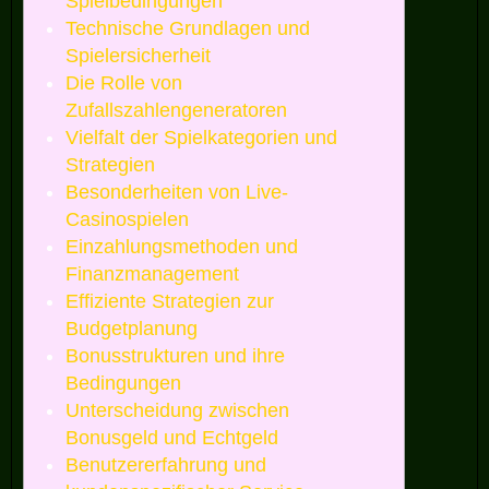
Spielbedingungen
Technische Grundlagen und
Spielersicherheit
Die Rolle von
Zufallszahlengeneratoren
Vielfalt der Spielkategorien und
Strategien
Besonderheiten von Live-
Casinospielen
Einzahlungsmethoden und
Finanzmanagement
Effiziente Strategien zur
Budgetplanung
Bonusstrukturen und ihre
Bedingungen
Unterscheidung zwischen
Bonusgeld und Echtgeld
Benutzererfahrung und