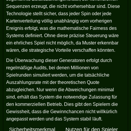
Sequenzen erzeugt, die nicht vorhersehbar sind. Diese
Technologie stellt sicher, dass jeder Spin oder jede
Kartenverteilung völlig unabhängig vom vorherigen
Ereignis erfolgt, was die mathematische Fairness des
Systems definiert. Ohne diese präzise Steuerung wäre
ein ehrliches Spiel nicht möglich, da Muster erkennbar
wären, die strategische Vorteile verschaffen könnten.
Die Überwachung dieser Generatoren erfolgt durch
regelmäßige Audits, bei denen Millionen von
Spielrunden simuliert werden, um die tatsächliche
Auszahlungsrate mit der theoretischen Quote
abzugleichen. Nur wenn die Abweichungen minimal
sind, erhält das System die notwendige Zulassung für
den kommerziellen Betrieb. Dies gibt den Spielern die
Gewissheit, dass die Gewinnchancen nicht willkürlich
angepasst werden und das System stabil läuft.
Sicherheitsmerkmal
Nutzen für den Spieler