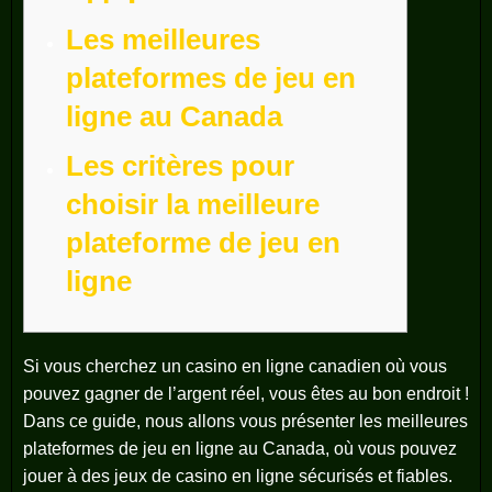
Les meilleures
plateformes de jeu en
ligne au Canada
Les critères pour
choisir la meilleure
plateforme de jeu en
ligne
Si vous cherchez un casino en ligne canadien où vous
pouvez gagner de l’argent réel, vous êtes au bon endroit !
Dans ce guide, nous allons vous présenter les meilleures
plateformes de jeu en ligne au Canada, où vous pouvez
jouer à des jeux de casino en ligne sécurisés et fiables.