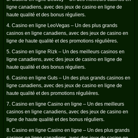
ligne canadiens, avec des jeux de casino en ligne de
haute qualité et des bonus réguliers.
4. Casino en ligne LeoVegas – Un des plus grands
casinos en ligne canadiens, avec des jeux de casino en
ligne de haute qualité et des promotions régulières.
5. Casino en ligne Rizk – Un des meilleurs casinos en
ligne canadiens, avec des jeux de casino en ligne de
haute qualité et des bonus réguliers.
6. Casino en ligne Guts – Un des plus grands casinos en
ligne canadiens, avec des jeux de casino en ligne de
haute qualité et des promotions régulières.
7. Casino en ligne Casino en ligne – Un des meilleurs
casinos en ligne canadiens, avec des jeux de casino en
ligne de haute qualité et des bonus réguliers.
8. Casino en ligne Casino en ligne – Un des plus grands
casinos en ligne canadiens, avec des jeux de casino en