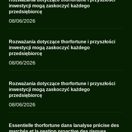
inwestycji mogą zaskoczyć każdego
przedsiębiorcę
08/06/2026
Rozważania dotyczące thorfortune i przyszłości
inwestycji mogą zaskoczyć każdego
przedsiębiorcę
08/06/2026
Rozważania dotyczące thorfortune i przyszłości
inwestycji mogą zaskoczyć każdego
przedsiębiorcę
08/06/2026
Essentielle thorfortune dans lanalyse précise des
marchés et la gestion proactive des risques