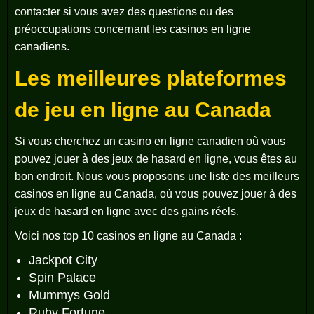
contacter si vous avez des questions ou des
préoccupations concernant les casinos en ligne
canadiens.
Les meilleures plateformes
de jeu en ligne au Canada
Si vous cherchez un casino en ligne canadien où vous
pouvez jouer à des jeux de hasard en ligne, vous êtes au
bon endroit. Nous vous proposons une liste des meilleurs
casinos en ligne au Canada, où vous pouvez jouer à des
jeux de hasard en ligne avec des gains réels.
Voici nos top 10 casinos en ligne au Canada :
Jackpot City
Spin Palace
Mummys Gold
Ruby Fortune