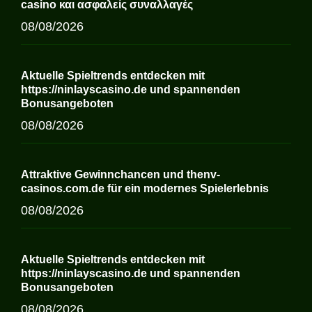
casino και ασφαλείς συναλλαγές
08/08/2026
Aktuelle Spieltrends entdecken mit
https://ninlayscasino.de und spannenden
Bonusangeboten
08/08/2026
Attraktive Gewinnchancen und thenv-
casinos.com.de für ein modernes Spielerlebnis
08/08/2026
Aktuelle Spieltrends entdecken mit
https://ninlayscasino.de und spannenden
Bonusangeboten
08/08/2026