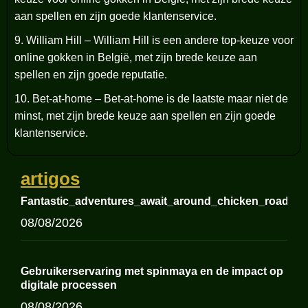
aan spellen en zijn goede klantenservice.
9. William Hill – William Hill is een andere top-keuze voor
online gokken in België, met zijn brede keuze aan
spellen en zijn goede reputatie.
10. Bet-at-home – Bet-at-home is de laatste maar niet de
minst, met zijn brede keuze aan spellen en zijn goede
klantenservice.
artigos
Fantastic_adventures_await_around_chicken_road_for
08/08/2026
Gebruikerservaring met spinmaya en de impact op
digitale processen
08/08/2026