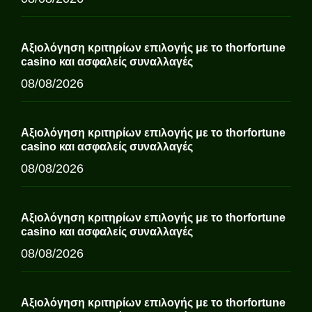
Αξιολόγηση κριτηρίων επιλογής με το thorfortune
casino και ασφαλείς συναλλαγές
08/08/2026
Αξιολόγηση κριτηρίων επιλογής με το thorfortune
casino και ασφαλείς συναλλαγές
08/08/2026
Αξιολόγηση κριτηρίων επιλογής με το thorfortune
casino και ασφαλείς συναλλαγές
08/08/2026
Αξιολόγηση κριτηρίων επιλογής με το thorfortune