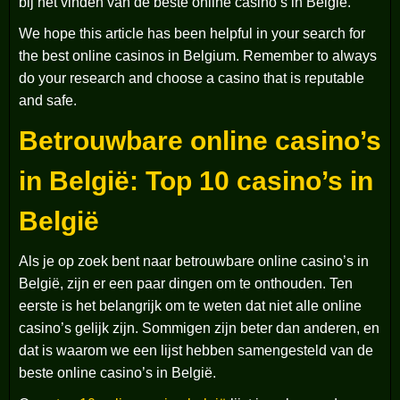
bij het vinden van de beste online casino’s in België.
We hope this article has been helpful in your search for
the best online casinos in Belgium. Remember to always
do your research and choose a casino that is reputable
and safe.
Betrouwbare online casino’s
in België: Top 10 casino’s in
België
Als je op zoek bent naar betrouwbare online casino’s in
België, zijn er een paar dingen om te onthouden. Ten
eerste is het belangrijk om te weten dat niet alle online
casino’s gelijk zijn. Sommigen zijn beter dan anderen, en
dat is waarom we een lijst hebben samengesteld van de
beste online casino’s in België.