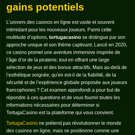
gains potentiels
L’univers des casinos en ligne est vaste et souvent
intimidant pour les nouveaux joueurs. Parmi cette
multitude d’options,
tortugacasino
se distingue par son
approche unique et son thème captivant. Lancé en 2020,
ce casino promet une aventure immersive inspirée de
l’âge d’or de la piraterie, tout en offrant une large
sélection de jeux et des bonus attractifs. Mais au-delà de
l'esthétique soignée, qu'en est-il de la fiabilité, de la
sécurité et de l’expérience globale proposée aux joueurs
francophones ? Cet examen approfondi a pour but de
répondre à ces questions et de vous fournir toutes les
informations nécessaires pour déterminer si
TortugaCasino est la plateforme qui vous convient.
TortugaCasino
ne prétend pas révolutionner le monde
des casinos en ligne, mais se positionne comme une