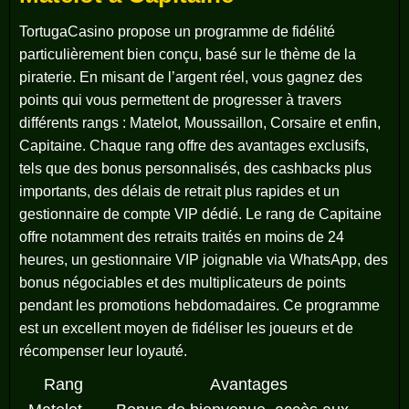
TortugaCasino propose un programme de fidélité
particulièrement bien conçu, basé sur le thème de la
piraterie. En misant de l’argent réel, vous gagnez des
points qui vous permettent de progresser à travers
différents rangs : Matelot, Moussaillon, Corsaire et enfin,
Capitaine. Chaque rang offre des avantages exclusifs,
tels que des bonus personnalisés, des cashbacks plus
importants, des délais de retrait plus rapides et un
gestionnaire de compte VIP dédié. Le rang de Capitaine
offre notamment des retraits traités en moins de 24
heures, un gestionnaire VIP joignable via WhatsApp, des
bonus négociables et des multiplicateurs de points
pendant les promotions hebdomadaires. Ce programme
est un excellent moyen de fidéliser les joueurs et de
récompenser leur loyauté.
Rang
Avantages