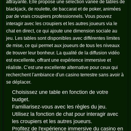
attrayante. Elle propose une sélection variée de tables de
blackjack, de roulette, de baccarat et de poker, animées
par de vrais croupiers professionnels. Vous pouvez
interagir avec les croupiers et les autres joueurs via le
chat en direct, ce qui ajoute une dimension sociale au
jeu. Les tables sont disponibles avec différentes limites
de mise, ce qui permet aux joueurs de tous les niveaux
de trouver leur bonheur. La qualité de la diffusion vidéo
est excellente, offrant une expérience immersive et
réaliste. C'est une excellente alternative pour ceux qui
recherchent l'ambiance d'un casino terrestre sans avoir à
se déplacer.
Choisissez une table en fonction de votre
budget.
Familiarisez-vous avec les règles du jeu.
Utilisez la fonction de chat pour interagir avec
les croupiers et les autres joueurs.
Profitez de l'expérience immersive du casino en