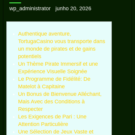
wp_administrator
junho 20, 2026
Authentique aventure,
TortugaCasino vous transporte dans
un monde de pirates et de gains
potentiels
Un Thème Pirate Immersif et une
Expérience Visuelle Soignée
Le Programme de Fidélité: De
Matelot à Capitaine
Un Bonus de Bienvenue Alléchant,
Mais Avec des Conditions à
Respecter
Les Exigences de Pari : Une
Attention Particulière
Une Sélection de Jeux Vaste et