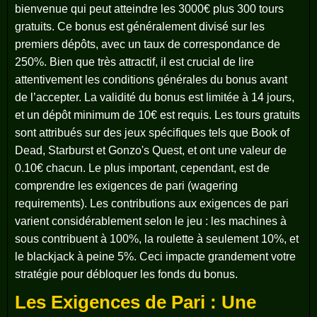
bienvenue qui peut atteindre les 3000€ plus 300 tours
gratuits. Ce bonus est généralement divisé sur les
premiers dépôts, avec un taux de correspondance de
250%. Bien que très attractif, il est crucial de lire
attentivement les conditions générales du bonus avant
de l’accepter. La validité du bonus est limitée à 14 jours,
et un dépôt minimum de 10€ est requis. Les tours gratuits
sont attribués sur des jeux spécifiques tels que Book of
Dead, Starburst et Gonzo's Quest, et ont une valeur de
0.10€ chacun. Le plus important, cependant, est de
comprendre les exigences de pari (wagering
requirements). Les contributions aux exigences de pari
varient considérablement selon le jeu : les machines à
sous contribuent à 100%, la roulette à seulement 10%, et
le blackjack à peine 5%. Ceci impacte grandement votre
stratégie pour débloquer les fonds du bonus.
Les Exigences de Pari : Une