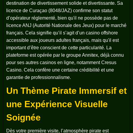
destination de divertissement solide et divertissante. Sa
licence de Curaçao (8048/JAZ) confirme son statut
d’opérateur réglementé, bien qu'il ne possède pas de
licence ANJ (Autorité Nationale des Jeux) pour le marché
français. Cela signifie qu’il s’agit d’un casino offshore
accessible aux joueurs adultes français, mais qu'il est
important d’être conscient de cette particularité. La
plateforme est opérée par le groupe Annitex, déjà connu
pour ses autres casinos en ligne, notamment Cresus
Casino. Cela confère une certaine crédibilité et une
garantie de professionnalisme.
Un Thème Pirate Immersif et
une Expérience Visuelle
Soignée
Dès votre première visite, l’atmosphère pirate est