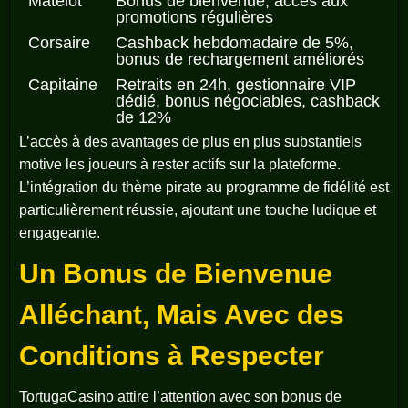
Matelot
Bonus de bienvenue, accès aux
promotions régulières
Corsaire
Cashback hebdomadaire de 5%,
bonus de rechargement améliorés
Capitaine
Retraits en 24h, gestionnaire VIP
dédié, bonus négociables, cashback
de 12%
L’accès à des avantages de plus en plus substantiels
motive les joueurs à rester actifs sur la plateforme.
L’intégration du thème pirate au programme de fidélité est
particulièrement réussie, ajoutant une touche ludique et
engageante.
Un Bonus de Bienvenue
Alléchant, Mais Avec des
Conditions à Respecter
TortugaCasino attire l’attention avec son bonus de