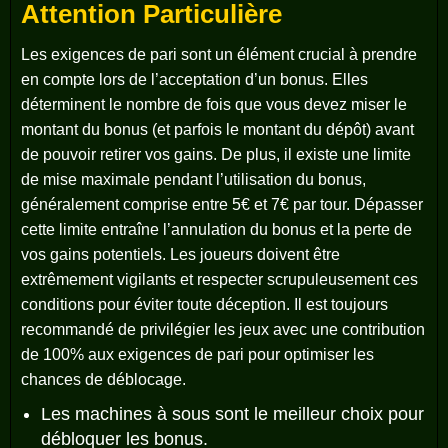
Attention Particulière
Les exigences de pari sont un élément crucial à prendre
en compte lors de l’acceptation d’un bonus. Elles
déterminent le nombre de fois que vous devez miser le
montant du bonus (et parfois le montant du dépôt) avant
de pouvoir retirer vos gains. De plus, il existe une limite
de mise maximale pendant l’utilisation du bonus,
généralement comprise entre 5€ et 7€ par tour. Dépasser
cette limite entraîne l’annulation du bonus et la perte de
vos gains potentiels. Les joueurs doivent être
extrêmement vigilants et respecter scrupuleusement ces
conditions pour éviter toute déception. Il est toujours
recommandé de privilégier les jeux avec une contribution
de 100% aux exigences de pari pour optimiser les
chances de déblocage.
Les machines à sous sont le meilleur choix pour
débloquer les bonus.