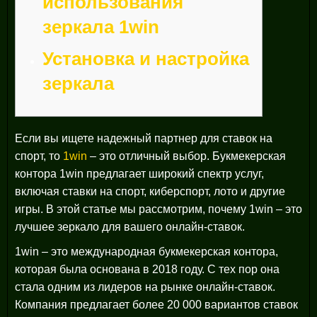
использования
зеркала 1win
Установка и настройка
зеркала
Если вы ищете надежный партнер для ставок на
спорт, то
1win
– это отличный выбор. Букмекерская
контора 1win предлагает широкий спектр услуг,
включая ставки на спорт, киберспорт, лото и другие
игры. В этой статье мы рассмотрим, почему 1win – это
лучшее зеркало для вашего онлайн-ставок.
1win – это международная букмекерская контора,
которая была основана в 2018 году. С тех пор она
стала одним из лидеров на рынке онлайн-ставок.
Компания предлагает более 20 000 вариантов ставок