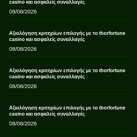
casino και ασφαλείς συναλλαγές
08/08/2026
Αξιολόγηση κριτηρίων επιλογής με το thorfortune
casino και ασφαλείς συναλλαγές
08/08/2026
Αξιολόγηση κριτηρίων επιλογής με το thorfortune
casino και ασφαλείς συναλλαγές
08/08/2026
Αξιολόγηση κριτηρίων επιλογής με το thorfortune
casino και ασφαλείς συναλλαγές
08/08/2026