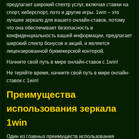
предлагает широкий спектр услуг, включая ставки на
спорт, киберспорт, лото и другие игры. 1win – это
лучшее зеркало для вашего онлайн-ставок, потому
что она обеспечивает безопасность и
конфиденциальность вашей информации, предлагает
широкий спектр бонусов и акций, и является
лицензированной букмекерской конторой.
Начните свой путь в мире онлайн-ставок с 1win!
Не теряйте время, начните свой путь в мире онлайн-
ставок с 1win!
Преимущества
использования зеркала
1win
Один из главных преимуществ использования