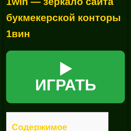
1win — зеркало сайта
букмекерской конторы
1вин
▶️
ИГРАТЬ
Содержимое