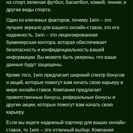
на спорт, включая футбол, баскетбол, хоккей, теннис и
другие виды спорта.
Один из ключевых факторов, почему 1win – это
лучшее зеркало для вашего онлайн-ставок, это его
надежность. 1win – это лицензированная
букмекерская контора, которая обеспечивает
безопасность и конфиденциальность вашей
информации. Вы можете быть уверены, что ваши
данные будут защищены.
Кроме того, 1win предлагает широкий спектр бонусов
и акций, которые помогут вам начать свою карьеру в
мире онлайн-ставок. Компания предлагает
приветственные бонусы, реферальные бонусы и
другие акции, которые помогут вам начать свою
карьеру.
Если вы ищете надежный партнер для ваших онлайн-
ставок, то 1win – это отличный выбор. Компания