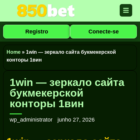
Registro
Conecte-se
Home
»
1win — зеркало сайта букмекерской
конторы 1вин
1win — зеркало сайта
букмекерской
конторы 1вин
wp_administrator
junho 27, 2026