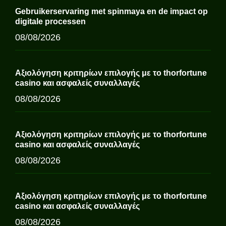
Gebruikerservaring met spinmaya en de impact op
digitale processen
08/08/2026
Αξιολόγηση κριτηρίων επιλογής με το thorfortune
casino και ασφαλείς συναλλαγές
08/08/2026
Αξιολόγηση κριτηρίων επιλογής με το thorfortune
casino και ασφαλείς συναλλαγές
08/08/2026
Αξιολόγηση κριτηρίων επιλογής με το thorfortune
casino και ασφαλείς συναλλαγές
08/08/2026