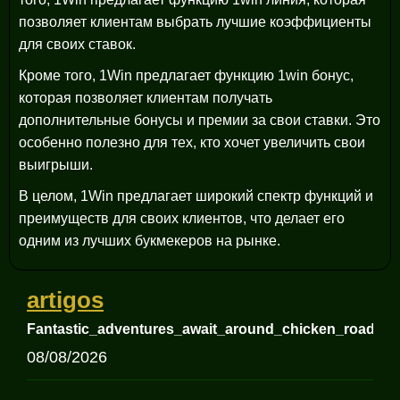
позволяет клиентам выбрать лучшие коэффициенты
для своих ставок.
Кроме того, 1Win предлагает функцию 1win бонус,
которая позволяет клиентам получать
дополнительные бонусы и премии за свои ставки. Это
особенно полезно для тех, кто хочет увеличить свои
выигрыши.
В целом, 1Win предлагает широкий спектр функций и
преимуществ для своих клиентов, что делает его
одним из лучших букмекеров на рынке.
artigos
Fantastic_adventures_await_around_chicken_road_for
08/08/2026