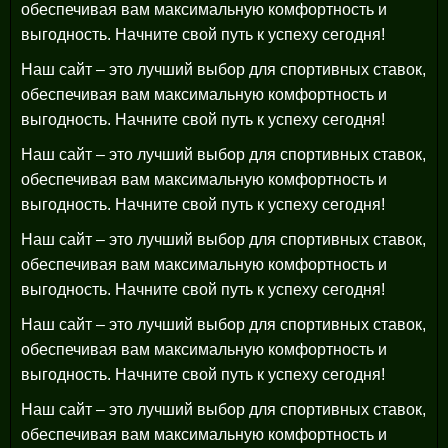
обеспечивая вам максимальную комфортность и
выгодность. Начните свой путь к успеху сегодня!
Наш сайт – это лучший выбор для спортивных ставок,
обеспечивая вам максимальную комфортность и
выгодность. Начните свой путь к успеху сегодня!
Наш сайт – это лучший выбор для спортивных ставок,
обеспечивая вам максимальную комфортность и
выгодность. Начните свой путь к успеху сегодня!
Наш сайт – это лучший выбор для спортивных ставок,
обеспечивая вам максимальную комфортность и
выгодность. Начните свой путь к успеху сегодня!
Наш сайт – это лучший выбор для спортивных ставок,
обеспечивая вам максимальную комфортность и
выгодность. Начните свой путь к успеху сегодня!
Наш сайт – это лучший выбор для спортивных ставок,
обеспечивая вам максимальную комфортность и